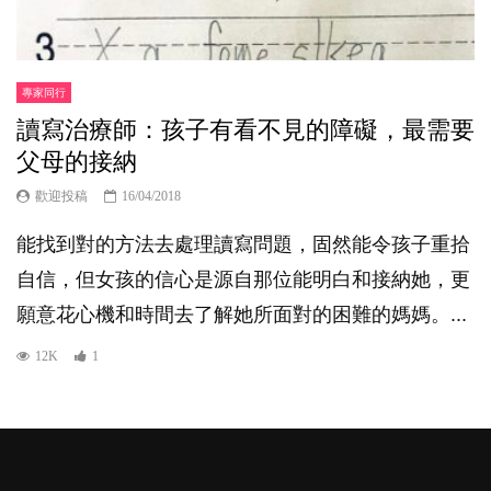
專家同行
讀寫治療師：孩子有看不見的障礙，最需要
父母的接納
歡迎投稿
16/04/2018
能找到對的方法去處理讀寫問題，固然能令孩子重拾
自信，但女孩的信心是源自那位能明白和接納她，更
願意花心機和時間去了解她所面對的困難的媽媽。...
12K
1