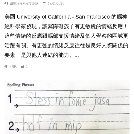
編輯 SAMANTHA
18/01/2021
美國 University of California - San Francisco 的腦神
經科學家發現，讀寫障礙孩子有更敏銳的情緒反應！
這些情緒的反應跟腦部支援情緒及個人覺察的區域更
活躍有關。有更強的情緒反應往往是良好人際關係的
要素，是與他人連結的能力。...
7.8K
1