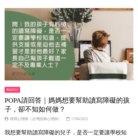
專家同行
POPA請回答｜媽媽想要幫助讀寫障礙的孩
子，卻不知如何做？
琪琪心理師（台灣諮商心理師）
17/04/2023
我想要幫助讀寫障礙的兒子，是否一定要讓學校知