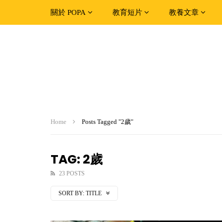
關於 POPA
教育短片
教養文章
Home
Posts Tagged "2歲"
TAG: 2歲
23 POSTS
SORT BY:
TITLE