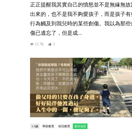
正正提醒我其實自己的憤怒並不是無緣無故
出來的，也不是我不夠愛孩子，而是孩子有
行為觸及到我兒時的某些創傷。我以為那些
傷已遺忘了，但是成...
11.7K
3
1-3歲
學前教育
幼兒教育
書寫省思