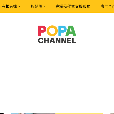
有根有據
按階段
家長及學童支援服務
廣告合