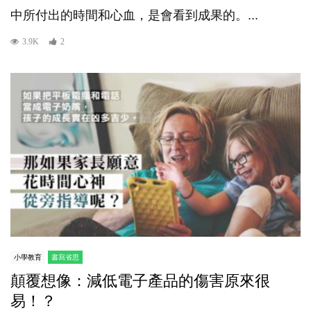
中所付出的時間和心血，是會看到成果的。...
3.9K
2
小學教育
書寫省思
顛覆想像：減低電子產品的傷害原來很
易！？