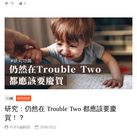
7K
4
1-3歲
研究咁講
研究：仍然在 Trouble Two 都應該要慶
賀！？
POPA編輯部
28/06/2022