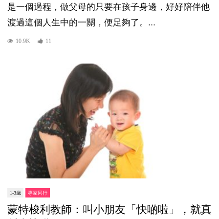
是一個過程，做父母的只要在孩子身邊，好好陪伴他
渡過這個人生中的一關，便足夠了。...
10.9K
11
1-3歲
專家同行
蒙特梭利教師：叫小朋友「快啲啦」，就真