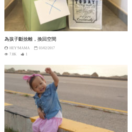
為孩子斷捨離，換回空間
HEY!MAMA
03/02/2017
7.8K
1