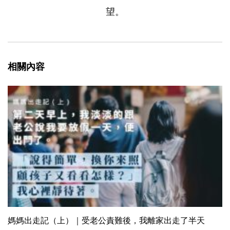
望。
相關內容
媽媽出走記（上）｜受老公責難後，我離家出走了半天