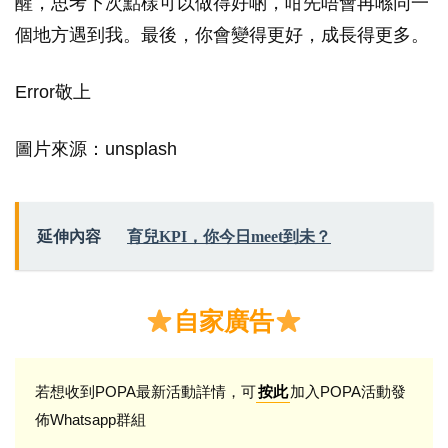
醒，思考下次點樣可以做得好啲，咁先唔會再喺同一
個地方遇到我。最後，你會變得更好，成長得更多。
Error敬上
圖片來源：unsplash
延伸內容
育兒KPI，你今日meet到未？
自家廣告
若想收到POPA最新活動詳情，可
加入POPA活動發
按此
佈Whatsapp群組