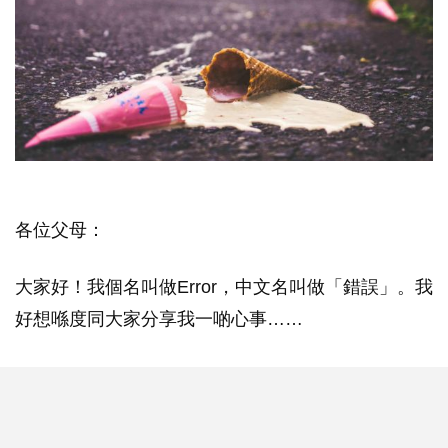
各位父母：
大家好！我個名叫做Error，中文名叫做「錯誤」。我
好想喺度同大家分享我一啲心事……