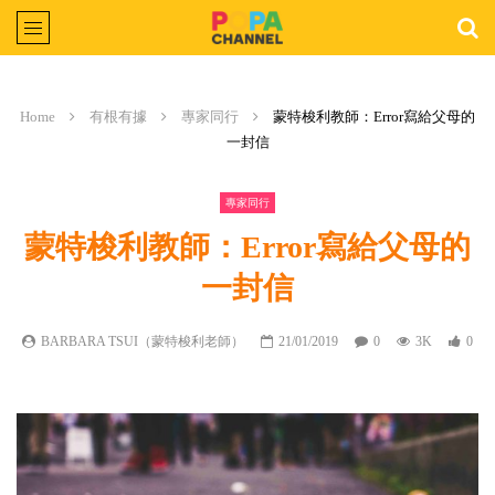
Home
有根有據
專家同行
蒙特梭利教師：Error寫給父母的
一封信
專家同行
蒙特梭利教師：Error寫給父母的
一封信
BARBARA TSUI（蒙特梭利老師）
21/01/2019
0
3K
0