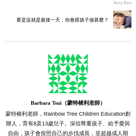
Next Post
要是這就是最後一天，你會跟孩子做甚麼？
Barbara Tsui（蒙特梭利老師）
蒙特梭利老師，Rainbow Tree Children Education創
辦人，育有8及13歲兒子。深信尊重孩子、給予愛與
自由，孩子會按照自己的步伐成長，並超越成人期