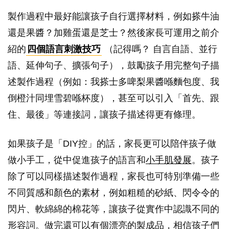
製作過程中最好能讓孩子自行選擇材料，例如搽牛油
還是果醬？加雞蛋還是芝士？然後家長可運用之前介
紹的
四個語言刺激技巧
（記得嗎？ 自言自語、並行
語、延伸句子、擴張句子），鼓勵孩子用完整句子描
述製作過程（例如：我搽士多啤梨果醬喺麵包度、我
倒橙汁同埋雪碧喺杯度），甚至可以引入「首先、跟
住、最後」等連接詞，讓孩子描述得更有條理。
如果孩子是「DIY控」的話，家長更可以陪伴孩子做
做小手工，從中促進孩子的語言和
小手肌發展
。孩子
除了可以同樣描述製作過程，家長也可特別準備一些
不同質感和顏色的素材，例如粗糙的砂紙、閃令令的
閃片、軟綿綿的棉花等，讓孩子從實作中認識不同的
形容詞。做完還可以有個漂亮的製成品，相信孩子們