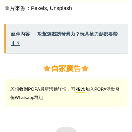
圖片來源：Pexels, Unsplash
延伸內容
攻擊遊戲誘發暴力？玩具槍刀劍都要禁
止？
自家廣告
若想收到POPA最新活動詳情，可
加入POPA活動發
按此
佈Whatsapp群組