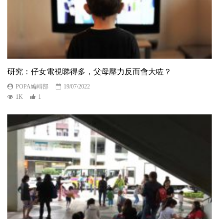
研究：仔女電視睇得多，父母壓力反而會大咗？
POPA編輯部
19/07/2022
1K
1