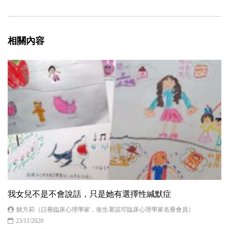
相關內容
我女兒不是不會說話，只是她有選擇性緘默症
饒方莉（註冊臨床心理學家，衞生署認可臨床心理學家名冊會員）
23/11/2020