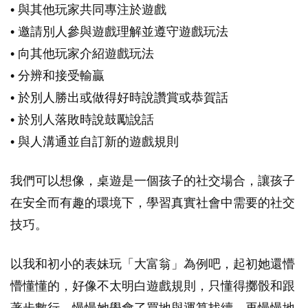
• 與其他玩家共同專注於遊戲
• 邀請別人參與遊戲理解並遵守遊戲玩法
• 向其他玩家介紹遊戲玩法
• 分辨和接受輸贏
• 於別人勝出或做得好時說讚賞或恭賀話
• 於別人落敗時說鼓勵說話
• 與人溝通並自訂新的遊戲規則
我們可以想像，桌遊是一個孩子的社交場合，讓孩子
在安全而有趣的環境下，學習真實社會中需要的社交
技巧。
以我和初小的表妹玩「大富翁」為例吧，起初她還懵
懵懂懂的，好像不太明白遊戲規則，只懂得擲骰和跟