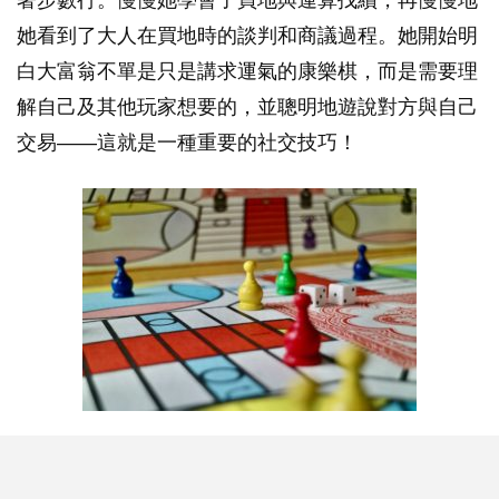
著步數行。慢慢她學會了買地與運算找續，再慢慢地
她看到了大人在買地時的談判和商議過程。她開始明
白大富翁不單是只是講求運氣的康樂棋，而是需要理
解自己及其他玩家想要的，並聰明地遊說對方與自己
交易——這就是一種重要的社交技巧！