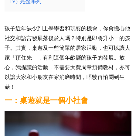
IV)
完整系列
孩子近年缺少到上學學習和玩耍的機會，你會擔心他
社交和語言發展落後於人嗎？特別是即將升小一的孩
子。其實，桌遊及一些簡單的居家活動，也可以讓大
家「頂住先」，有利這個年齡層的孩子的發展。放
心，我提議的活動，不需要大費周章預備教材，亦可
以讓大家和小朋友在家消磨時間，唔駛再怕悶到生
菇！
一：桌遊就是一個小社會