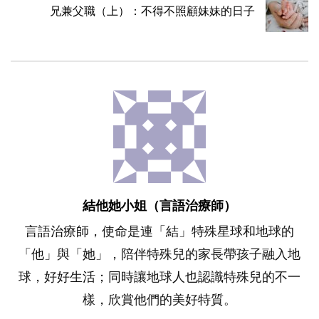
兄兼父職（上）：不得不照顧妹妹的日子
結他她小姐（言語治療師）
言語治療師，使命是連「結」特殊星球和地球的
「他」與「她」，陪伴特殊兒的家長帶孩子融入地
球，好好生活；同時讓地球人也認識特殊兒的不一
樣，欣賞他們的美好特質。