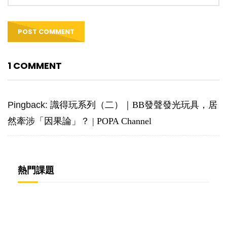
1 COMMENT
Pingback:
識得玩系列（二）｜BB發聲發光玩具，居
然牽涉「因果論」？ | POPA Channel
熱門課題