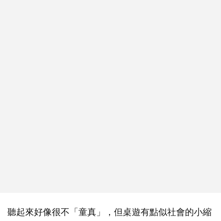
聽起來好像很不「童真」，但桌遊有點似社會的小縮