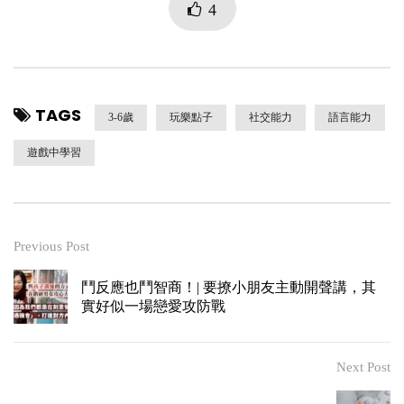
4
TAGS
3-6歲
玩樂點子
社交能力
語言能力
遊戲中學習
Previous Post
鬥反應也鬥智商！| 要撩小朋友主動開聲講，其
實好似一場戀愛攻防戰
Next Post