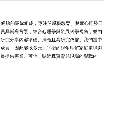
作經驗的團隊組成，專注於親職教育、兒童心理發展
成員具輔導背景，結合心理學與發展科學視角，並由
保研究分享內容準確、清晰且具研究依據。我們當中
婚成員，因此能以多元而平衡的視角理解家庭處境與
家長提供專業、可信、貼近真實育兒現場的親職內