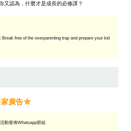
你又認為，什麼才是成長的必修課？
: Break free of the overparenting trap and prepare your kid
自家廣告
活動發佈Whatsapp群組