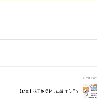
Next Post
【動畫】孩子輸唔起，出於咩心理？