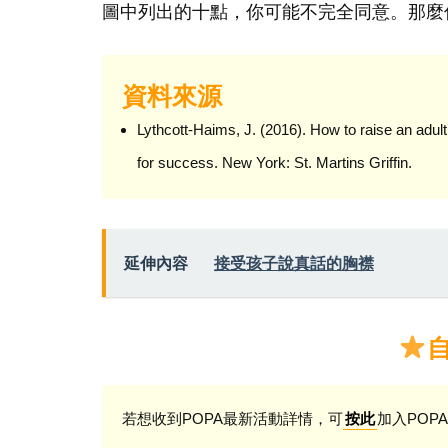
圖中列出的十點，你可能不完全同意。那麼
資料來源
Lythcott-Haims, J. (2016). How to raise an adult
for success. New York: St. Martins Griffin.
延伸內容
接受孩子說真話的胸襟
若想收到POPA最新活動詳情，可
加入POPA
按此