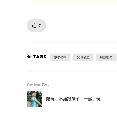
7
TAGS
放手藝術
父母省思
解難能力
Previous Post
陪玩，不如跟孩子「一起」玩