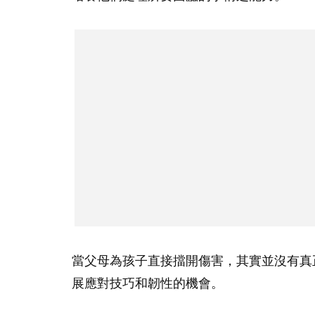
當父母為孩子直接擋開傷害，其實並沒有真
展應對技巧和韌性的機會。