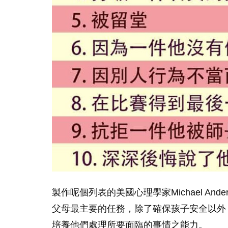
製作呢個列表的美國心理學家Michael Ande
父母最主要的任務，除了確保孩子安全以外
培養他們處理所要面臨的事情之能力。