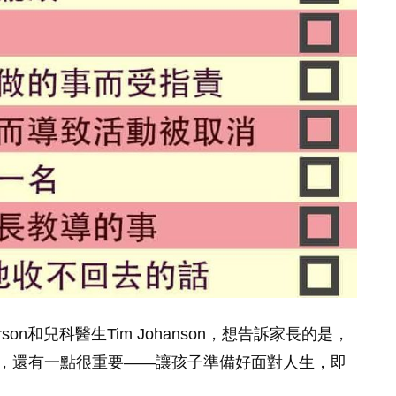
rson和兒科醫生Tim Johanson，想告訴家長的是，
，還有一點很重要——讓孩子準備好面對人生，即