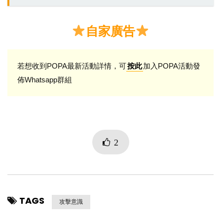
自家廣告
若想收到POPA最新活動詳情，可
加入POPA活動發
按此
佈Whatsapp群組
2
TAGS
攻擊意識