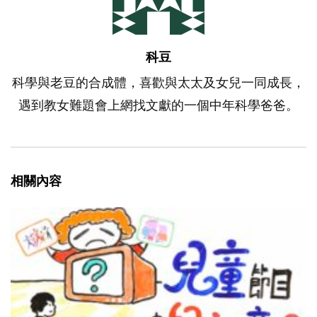
科豆
科學與老豆的合成體，喜歡與太太及女兒一同成長，
遇到教女難題會上網找文獻的一個中年科學爸爸。
相關內容