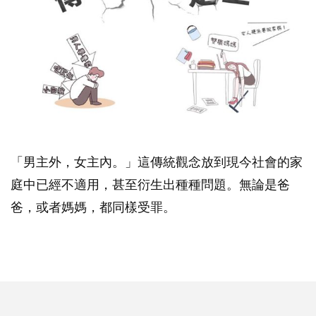
「男主外，女主內。」這傳統觀念放到現今社會的家
庭中已經不適用，甚至衍生出種種問題。無論是爸
爸，或者媽媽，都同樣受罪。