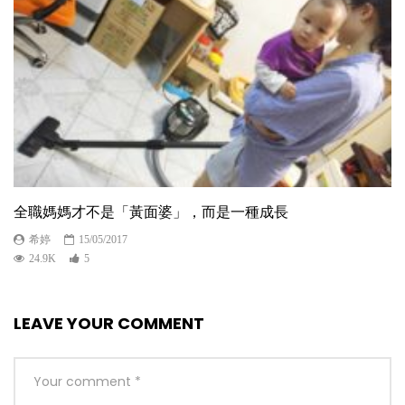
全職媽媽才不是「黃面婆」，而是一種成長
希婷
15/05/2017
24.9K
5
LEAVE YOUR COMMENT