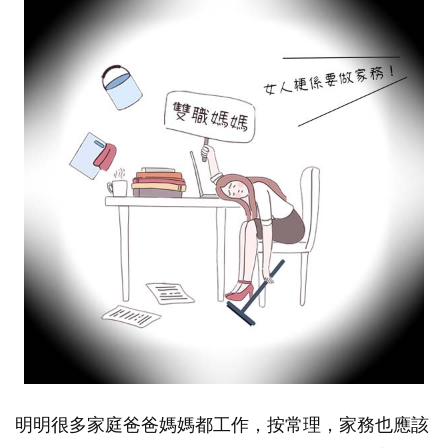
明明很多家庭爸爸媽媽都工作，按常理，家務也應該