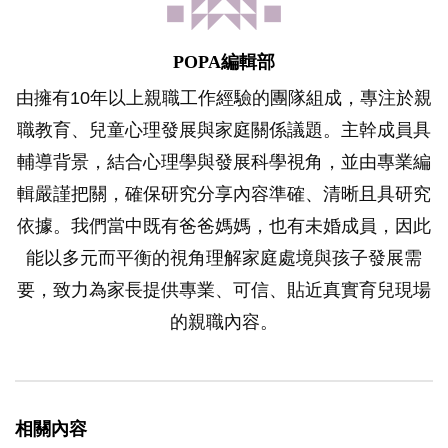
POPA編輯部
由擁有10年以上親職工作經驗的團隊組成，專注於親
職教育、兒童心理發展與家庭關係議題。主幹成員具
輔導背景，結合心理學與發展科學視角，並由專業編
輯嚴謹把關，確保研究分享內容準確、清晰且具研究
依據。我們當中既有爸爸媽媽，也有未婚成員，因此
能以多元而平衡的視角理解家庭處境與孩子發展需
要，致力為家長提供專業、可信、貼近真實育兒現場
的親職內容。
相關內容