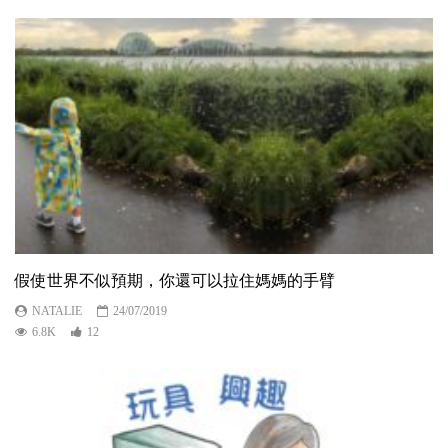
假使世界不似預期，你還可以拉住媽媽的手臂
NATALIE
24/07/2019
6.8K
12