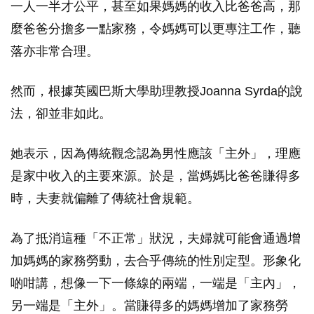
一人一半才公平，甚至如果媽媽的收入比爸爸高，那
麼爸爸分擔多一點家務，令媽媽可以更專注工作，聽
落亦非常合理。
然而，根據英國巴斯大學助理教授Joanna Syrda的說
法，卻並非如此。
她表示，因為傳統觀念認為男性應該「主外」，理應
是家中收入的主要來源。於是，當媽媽比爸爸賺得多
時，夫妻就偏離了傳統社會規範。
為了抵消這種「不正常」狀況，夫婦就可能會通過增
加媽媽的家務勞動，去合乎傳統的性別定型。形象化
啲咁講，想像一下一條線的兩端，一端是「主內」，
另一端是「主外」。當賺得多的媽媽增加了家務勞