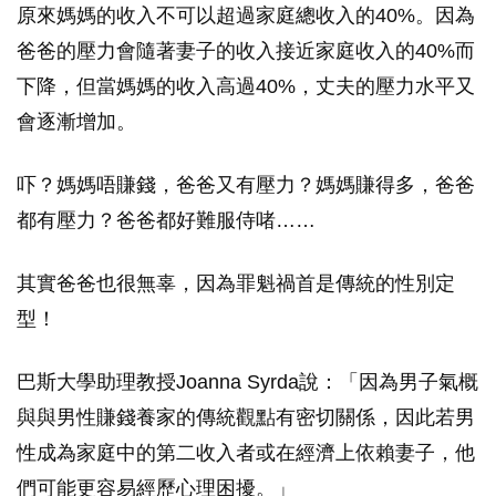
原來媽媽的收入不可以超過家庭總收入的40%。因為
爸爸的壓力會隨著妻子的收入接近家庭收入的40%而
下降，但當媽媽的收入高過40%，丈夫的壓力水平又
會逐漸增加。
吓？媽媽唔賺錢，爸爸又有壓力？媽媽賺得多，爸爸
都有壓力？爸爸都好難服侍啫……
其實爸爸也很無辜，因為罪魁禍首是傳統的性別定
型！
巴斯大學助理教授Joanna Syrda說：「因為男子氣概
與與男性賺錢養家的傳統觀點有密切關係，因此若男
性成為家庭中的第二收入者或在經濟上依賴妻子，他
們可能更容易經歷心理困擾。」