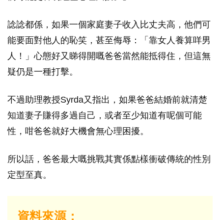
諗諗都係，如果一個家庭妻子收入比丈夫高，他們可
能要面對他人的恥笑，甚至侮辱：「靠女人養算咩男
人！」心態好又睇得開嘅爸爸當然能抵得住，但這無
疑仍是一種打擊。
不過助理教授Syrda又指出，如果爸爸結婚前就清楚
知道妻子賺得多過自己，或者至少知道有呢個可能
性，咁爸爸就好大機會無心理困擾。
所以話，爸爸最大嘅挑戰其實係點樣衝破傳統的性別
定型至真。
資料來源：