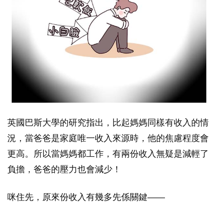
英國巴斯大學的研究指出，比起媽媽同樣有收入的情
況，當爸爸是家庭唯一收入來源時，他的焦慮程度會
更高。所以當媽媽都工作，有兩份收入無疑是減輕了
負擔，爸爸的壓力也會減少！
咪住先，原來份收入有幾多先係關鍵——