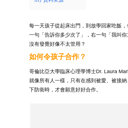
III)
資料來源
每一天孩子從起床出門，到放學回家吃飯，
一句「告訴你多少次了」，右一句「我叫你
沒有發覺好像不太管用？
如何令孩子合作？
哥倫比亞大學臨床心理學博士Dr. Laura 
就像所有人一樣，只有在感到被愛、被接納
下防衛時，才會願意好好合作。