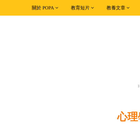
關於 POPA
教育短片
教養文章
心理