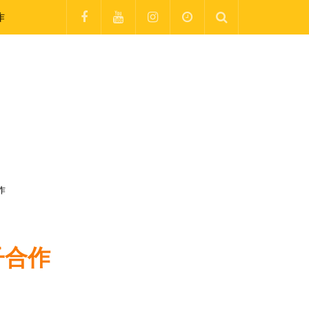
作
作
子合作