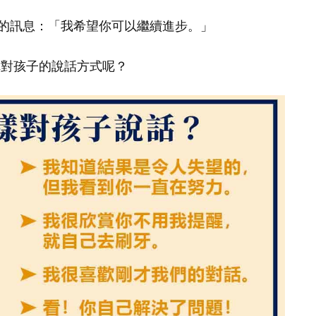
的訊息：「我希望你可以繼續進步。」
改變你對孩子的說話方式呢？