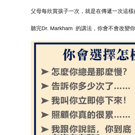
父母每欣賞孩子一次，就是在傳遞一次這樣
聽完Dr. Markham 的講法，你會不會