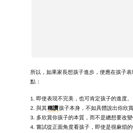
所以，如果家長想孩子進步，便應在孩子表現得
點：
1. 即使表現不完美，也可肯定孩子的進度。
2. 與其
稱讚
孩子本身，不如具體說出你欣
3. 多欣賞你孩子的本質，而不是總想要改
4. 嘗試從正面角度看孩子，即使是很麻煩