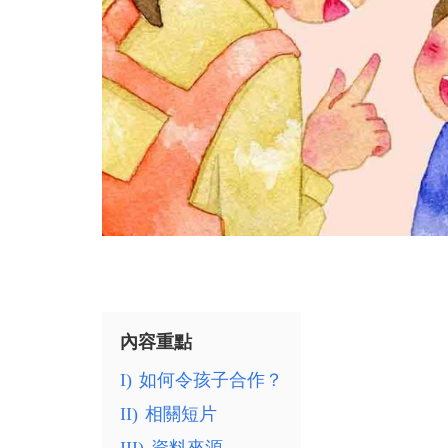
內容重點
I)
如何令孩子合作？
II)
相關短片