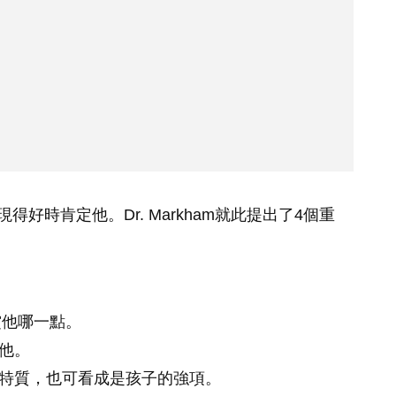
好時肯定他。Dr. Markham就此提出了4個重
賞他哪一點。
變他。
的特質，也可看成是孩子的強項。