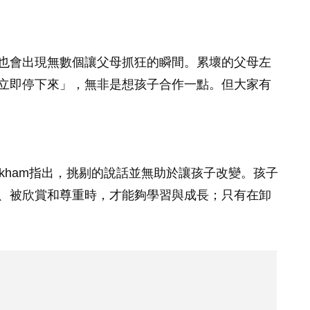
也會出現無數個讓父母抓狂的瞬間。累壞的父母左
立即停下來」，無非是想孩子合作一點。但大家有
Markham指出，挑剔的說話並無助於讓孩子改變。孩子
、被欣賞和尊重時，才能夠學習與成長；只有在卸