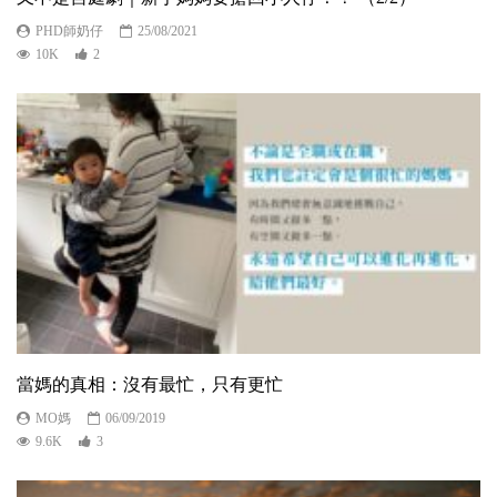
PHD師奶仔
25/08/2021
10K
2
當媽的真相：沒有最忙，只有更忙
MO媽
06/09/2019
9.6K
3