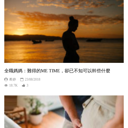
全職媽媽：難得的ME TIME，卻已不知可以幹些什麼
希婷
23/08/2018
18.7K
3