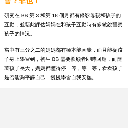
會？非也！
研究在 BB 第 3 和第 18 個月都有錄影母親和孩子的
互動，並藉此評估媽媽在和孩子互動時有多敏銳觀察
孩子的情況。
當中有三分之二的媽媽都有種本能直覺，而且能從孩
子身上學習到，初生 BB 需要照顧者即時回應，而隨
著孩子長大，媽媽都懂得停一停，等一等，看看孩子
是否能夠平靜自己，慢慢學會自我安撫。