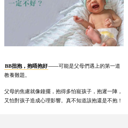
BB扭抱，抱唔抱好
——可能是父母們遇上的第一道
教養難題。
父母的焦慮就像鐘擺，抱得多怕寵孩子，抱遲一陣，
又怕對孩子造成心理影響。真不知道該抱還是不抱！