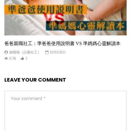
爸爸親職社工：準爸爸使用說明書 VS 準媽媽心靈解讀本
鍾斯曉（註冊社工）
02/03/2021
8.3K
3
LEAVE YOUR COMMENT