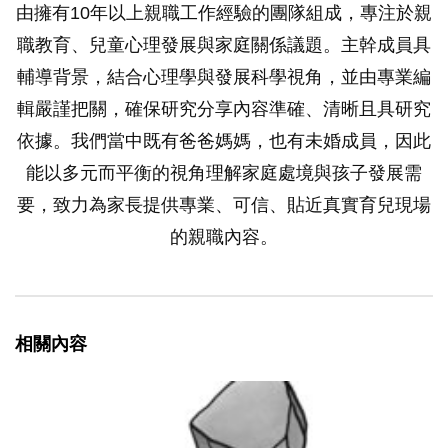
由擁有10年以上親職工作經驗的團隊組成，專注於親
職教育、兒童心理發展與家庭關係議題。主幹成員具
輔導背景，結合心理學與發展科學視角，並由專業編
輯嚴謹把關，確保研究分享內容準確、清晰且具研究
依據。我們當中既有爸爸媽媽，也有未婚成員，因此
能以多元而平衡的視角理解家庭處境與孩子發展需
要，致力為家長提供專業、可信、貼近真實育兒現場
的親職內容。
相關內容