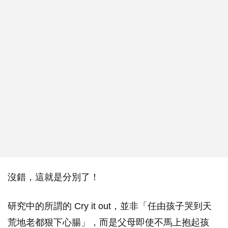
沒錯，這就是分別了！
研究中的所謂的 Cry it out，並非「任由孩子哭到天
荒地老都狠下心腸」，而是父母即使不馬上抱起孩