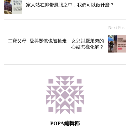
家人站在抑鬱風眼之中，我們可以做什麼？
Next Post
二寶父母 | 愛與關懷也被搶走，女兒討厭弟弟的
心結怎樣化解？
POPA編輯部