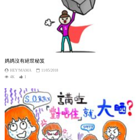
媽媽沒有絕世秘笈
HEY!MAMA
11/05/2018
4K
1