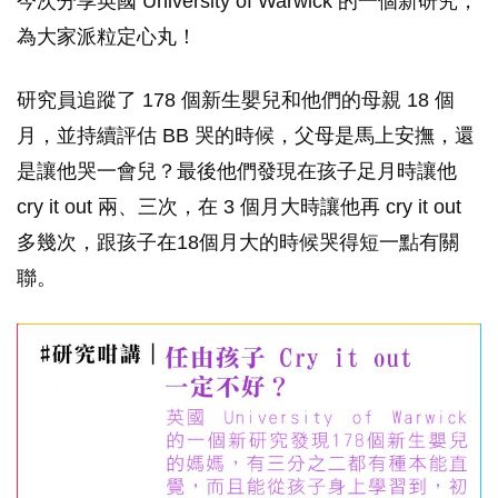
今次分享英國 University of Warwick 的一個新研究，
為大家派粒定心丸！
研究員追蹤了 178 個新生嬰兒和他們的母親 18 個
月，並持續評估 BB 哭的時候，父母是馬上安撫，還
是讓他哭一會兒？最後他們發現在孩子足月時讓他
cry it out 兩、三次，在 3 個月大時讓他再 cry it out
多幾次，跟孩子在18個月大的時候哭得短一點有關
聯。