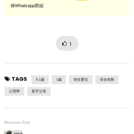
佈Whatsapp群組
1
TAGS
0-1歲
1歲
初生嬰兒
安全依附
心理學
新手父母
Previous Post