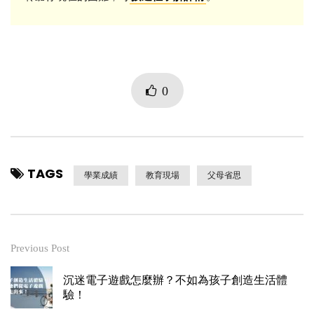
0
TAGS
學業成績
教育現場
父母省思
Previous Post
沉迷電子遊戲怎麼辦？不如為孩子創造生活體
驗！