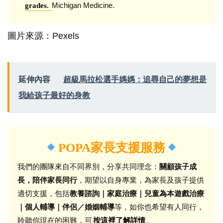
Michigan Medicine.
grades.
圖片來源：Pexels
延伸內容
超級馬拉松選手媽媽：追尋自己的夢想是
我給孩子最好的身教
POPA家長支援服務
我們的團隊來自不同界別，分享共同理念：
關顧孩子成
長，陪伴家長同行
，期望以自身專業，為家長及孩子提供
適切支援，包括
教養諮詢｜家庭治療｜兒童為本遊戲治療
｜個人輔導｜伴侶／婚姻輔導
等，如你也希望有人同行，
聆聽你現在的困難，可
。
按這裡了解詳情