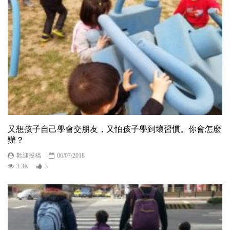
又想孩子自己學會交朋友，又怕孩子學到壞習慣。你會怎麼
辦？
歡迎投稿
06/07/2018
3.3K
3