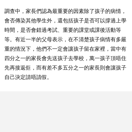
調查中，家長們認為最重要的因素除了孩子的病情，
會否傳染其他學生外，還包括孩子是否可以撐過上學
時間，是否會錯過考試、重要的課堂或課後活動等
等。有近一半的父母表示，在不清楚孩子病情有多嚴
重的情況下，他們不一定會讓孩子留在家裡，當中有
四分之一的家長會先送孩子去學校，萬一孩子頂唔住
先再接返佢，而有差不多五分之一的家長則會讓孩子
自己決定請唔請假。