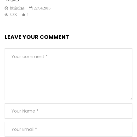
歡迎投稿
22/04/2016
3.8K
4
LEAVE YOUR COMMENT