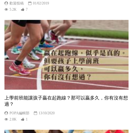
歡迎投稿
01/02/2019
5.2K
7
上學前班能讓孩子贏在起跑線？那可以贏多久，你有沒有想
過？
POPA編輯部
13/10/2020
2.8K
1