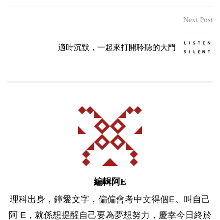
Next Post
適時沉默，一起來打開聆聽的大門
編輯阿E
理科出身，鐘愛文字，偏偏會考中文得個E。叫自己
阿 E，就係想提醒自己要為夢想努力，慶幸今日終於