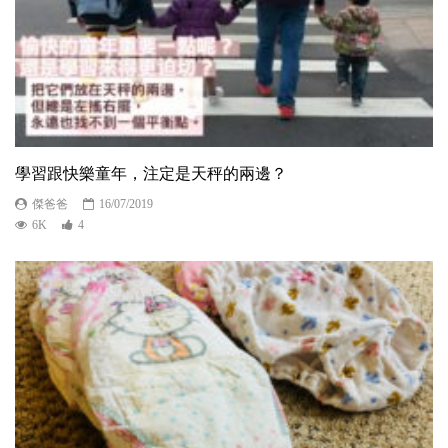
學習跟快樂童年，注定是天秤的兩邊？
傑爸爸
16/07/2019
6K
4