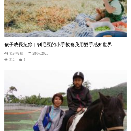
孩子成長紀錄｜剝毛豆的小手教會我用雙手感知世界
歡迎投稿
28/07/2025
212
1