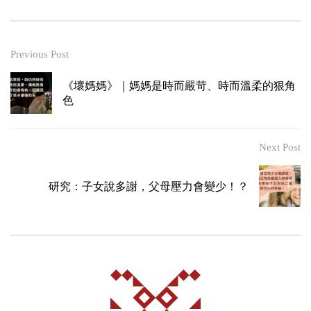
Previous Post
《壞媽媽》｜媽媽是時而嚴苛、時而溫柔的狠角
色
Next Post
研究：子女說多謝，父母壓力會變少！？