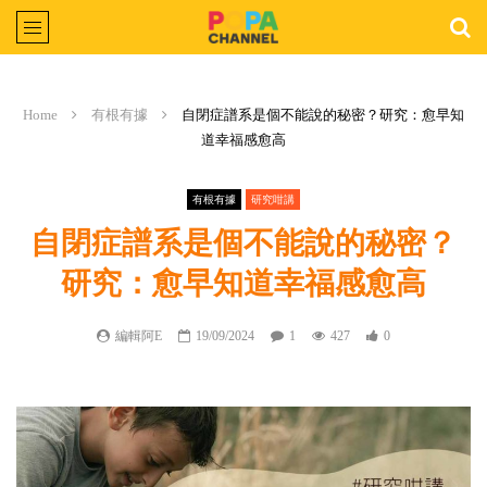
Home
有根有據
自閉症譜系是個不能說的秘密？研究：愈早知
道幸福感愈高
有根有據
研究咁講
自閉症譜系是個不能說的秘密？
研究：愈早知道幸福感愈高
編輯阿E
19/09/2024
1
427
0