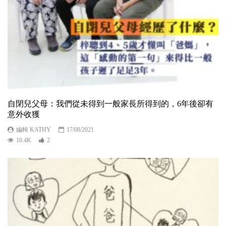
自閉兒父母：我們從未得到一般家長所得到的，6年後卻有
意外收獲
編輯 KATHY
17/08/2021
10.4K
2