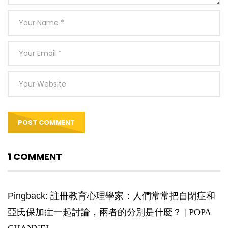
1 COMMENT
Pingback:
註冊教育心理學家：人們常常把自閉症和
亞氏保加症一起討論，兩者的分別是什麼？ | POPA