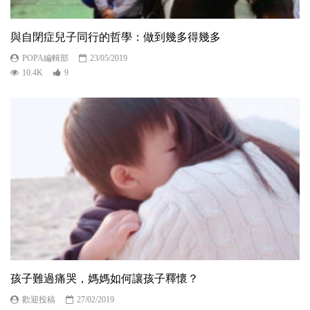
與自閉症兒子同行的哲學：做到幾多得幾多
POPA編輯部
23/05/2019
10.4K
9
孩子難過痛哭，媽媽如何讓孩子釋懷？
歡迎投稿
27/02/2019