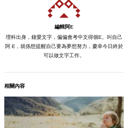
編輯阿E
理科出身，鐘愛文字，偏偏會考中文得個E。叫自己
阿 E，就係想提醒自己要為夢想努力，慶幸今日終於
可以做文字工作。
相關內容