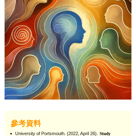
參考資料
University of Portsmouth. (2022, April 26).
Study