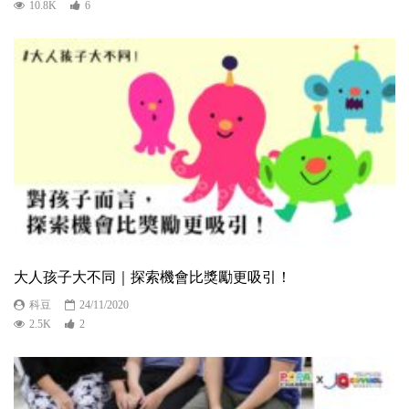
10.8K
6
大人孩子大不同｜探索機會比獎勵更吸引！
科豆
24/11/2020
2.5K
2