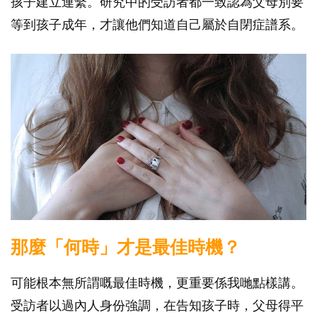
孩子建立連繫。研究中的受訪者都一致認為父母別要
等到孩子成年，才讓他們知道自己屬於自閉症譜系。
那麼「何時」才是最佳時機？
可能根本無所謂嘅最佳時機，更重要係我哋點樣講。
受訪者以過內人身份強調，在告知孩子時，父母得平