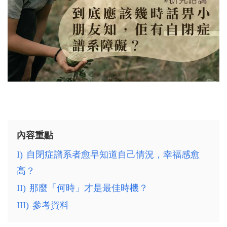
內容重點
I)
自閉症譜系者愈早知道自己情況，幸福感愈
高？
II)
那麼「何時」才是最佳時機？
III)
參考資料