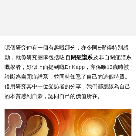
呢個研究仲有一個有趣嘅部分，亦令阿E覺得特別感
動，就係研究團隊包括咗
自閉症譜系
及非自閉症譜系
嘅學者，好似上面提到嘅Dr Kapp，亦係喺13歲時被
診斷為自閉症譜系，並同時知悉了自己的這個特質。
借用研究其中一位受訪者的分享，我們都應該為自己
的本質感到自豪，認同自己的價值所在。