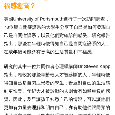
福感愈高？
英國University of Portsmouth進行了一次訪問調查，
78位屬自閉症譜系的大學生分享了自己是如何發現自
己是自閉症譜系，以及他們對確診的感受。研究報告
指出，那些在年輕時便得知自己是自閉症譜系的人，
在成年後可能會有更高的生活質量和幸福感。
研究的其中一位共同作者心理學講師Dr Steven Kapp
指出，相較於那些年齡較大才被診斷的人，年輕時便
得知自己是自閉症患者的學生，普遍對自己的生活感
到更快樂。年紀大才被診斷的人則會有如釋重負的感
覺。因此，及早讓孩子知悉自己的情況，可以讓他們
更加有力量去理解和明白自己，亦有助他們跟同類的