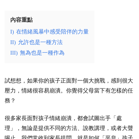
內容重點
I)
在情緒風暴中感受陪伴的力量
II)
允許也是一種方法
III)
無為也是一種作為
試想想，如果你的孩子正面對一個大挑戰，感到很大
壓力，情緒很容易崩潰。你覺得父母當下有怎樣的任
務？
很多家長面對孩子情緒崩潰，都會試圖出手「處
理」，無論是提供不同的方法、說教講理，或者大聲
喝止。我們常收到家長提問，就是如何「平息」孩子