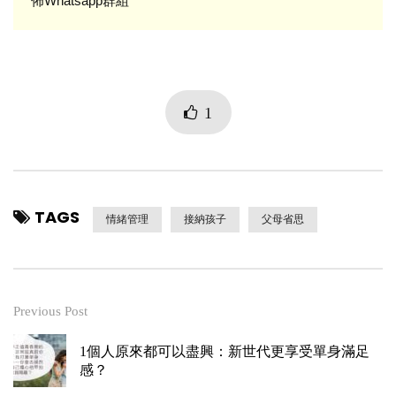
佈Whatsapp群組
1
TAGS
情緒管理
接納孩子
父母省思
Previous Post
1個人原來都可以盡興：新世代更享受單身滿足
感？