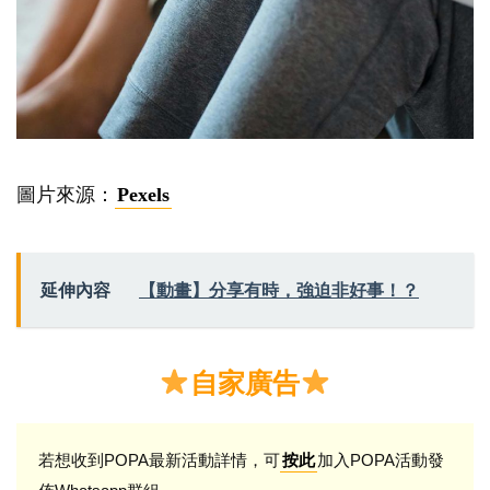
圖片來源：
Pexels
延伸內容
【動畫】分享有時，強迫非好事！？
自家廣告
若想收到POPA最新活動詳情，可
加入POPA活動發
按此