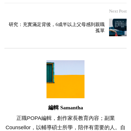
Next Post
研究：充實滿足背後，6成半以上父母感到親職
孤單
編輯 Samantha
正職POPA編輯，創作家長教育內容；副業
Counsellor，以輔導碩士所學，陪伴有需要的人。自