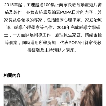
2015年起，主理超過100集正向家長教育動畫短片審
稿及製作，亦負責統籌及編寫POPA日常的內容，與
家長及各領域的專家，包括臨床心理學家、家庭治療
師、輔導心理學家等合作。2018年完成輔導文學碩
士，一方面開展輔導工作，處理原生家庭、情緒困擾
等個案；同時運用所學所知，代表POPA回答家長教
養疑難及主持活動／講座。
相關內容