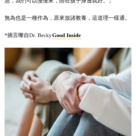
急，我們可以慢慢來，陪在孩子身邊就好。」
無為也是一種作為，原來放諸教養，這道理一樣通。
*摘言嚟自Dr. Becky
Good Inside