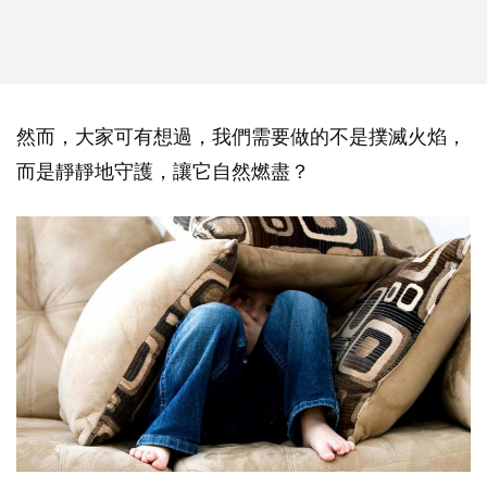
然而，大家可有想過，我們需要做的不是撲滅火焰，
而是靜靜地守護，讓它自然燃盡？