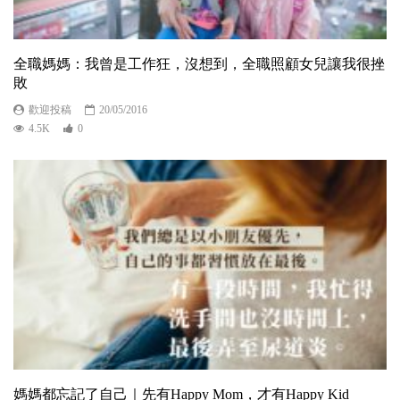
全職媽媽：我曾是工作狂，沒想到，全職照顧女兒讓我很挫
敗
歡迎投稿
20/05/2016
4.5K
0
媽媽都忘記了自己｜先有Happy Mom，才有Happy Kid