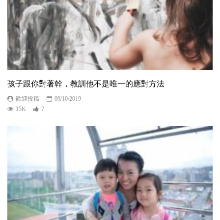
孩子跟你對著幹，教訓他不是唯一的應對方法
歡迎投稿
09/10/2019
15K
7