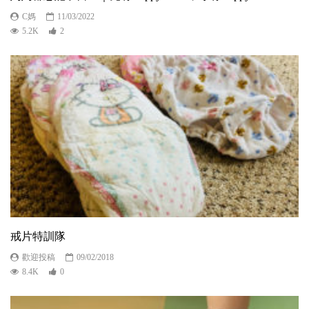
C媽
11/03/2022
5.2K
2
戒片特訓隊
歡迎投稿
09/02/2018
8.4K
0