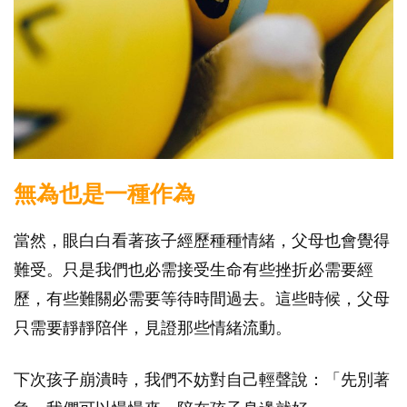
無為也是一種作為
當然，眼白白看著孩子經歷種種情緒，父母也會覺得
難受。只是我們也必需接受生命有些挫折必需要經
歷，有些難關必需要等待時間過去。這些時候，父母
只需要靜靜陪伴，見證那些情緒流動。
下次孩子崩潰時，我們不妨對自己輕聲說：「先別著