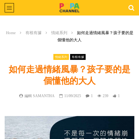
Home
有根有據
情緒系列
如何走過情緒風暴？孩子要的是
個懂他的大人
情緒系列
有根有據
如何走過情緒風暴？孩子要的是
個懂他的大人
編輯 SAMANTHA
11/09/2025
1
239
1