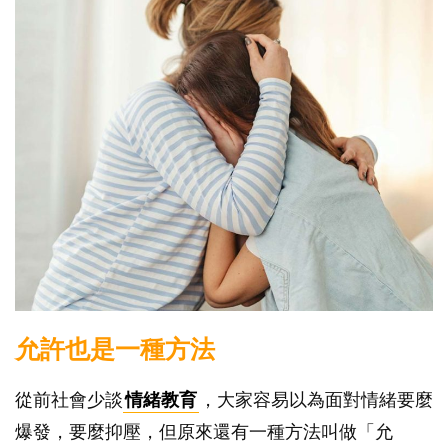
允許也是一種方法
從前社會少談
情緒教育
，大家容易以為面對情緒要麼
爆發，要麼抑壓，但原來還有一種方法叫做「允