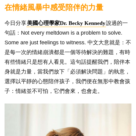
在情緒風暴中感受陪伴的力量
今日分享
美國心理學家Dr. Becky Kennedy
說過的一
句話：Not every meltdown is a problem to solve.
Some are just feelings to witness. 中文大意就是：不
是每一次的情緒崩潰都是一個等待解決的難題，有時
有些情緒只是想有人看見。這句話提醒我們，陪伴本
身就是力量，當我們放下「必須解決問題」的執意，
選擇以平靜的心態陪伴孩子，我們便在無形中教會孩
子：情緒並不可怕，它們會來，也會走。