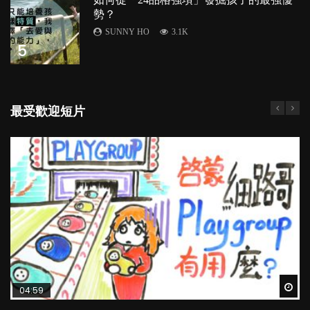
勢？
SUNNY HO
3.1K
5
最受歡迎短片
Wat
Wat
Wat
Wat
Wat
04:59
03:39
03:02
04:06
03:41