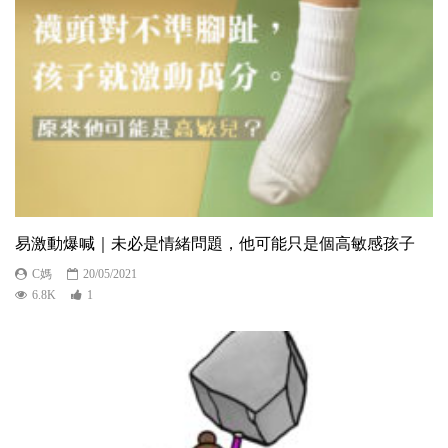
易激動爆喊｜未必是情緒問題，他可能只是個高敏感孩子
C媽
20/05/2021
6.8K
1