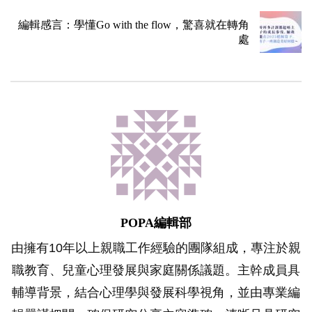
編輯感言：學懂Go with the flow，驚喜就在轉角
處
POPA編輯部
由擁有10年以上親職工作經驗的團隊組成，專注於親
職教育、兒童心理發展與家庭關係議題。主幹成員具
輔導背景，結合心理學與發展科學視角，並由專業編