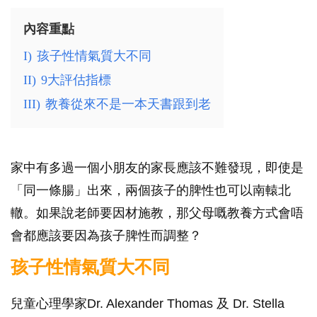
內容重點
I)
孩子性情氣質大不同
II)
9大評估指標
III)
教養從來不是一本天書跟到老
家中有多過一個小朋友的家長應該不難發現，即使是
「同一條腸」出來，兩個孩子的脾性也可以南轅北
轍。如果說老師要因材施教，那父母嘅教養方式會唔
會都應該要因為孩子脾性而調整？
孩子性情氣質大不同
兒童心理學家Dr. Alexander Thomas 及 Dr. Stella