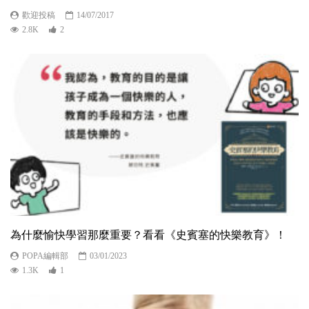
歡迎投稿
14/07/2017
2.8K
2
為什麼愉快學習那麼重要？看看《史賓塞的快樂教育》！
POPA編輯部
03/01/2023
1.3K
1