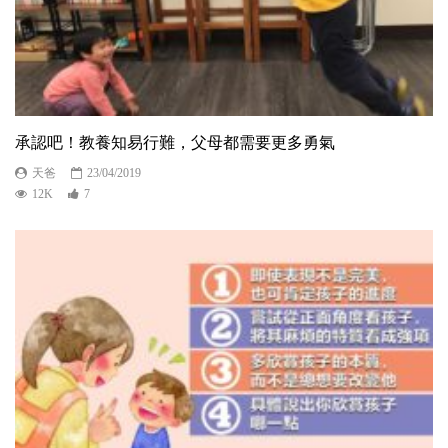
承認吧！教養知易行難，父母都需要更多勇氣
天爸
23/04/2019
12K
7