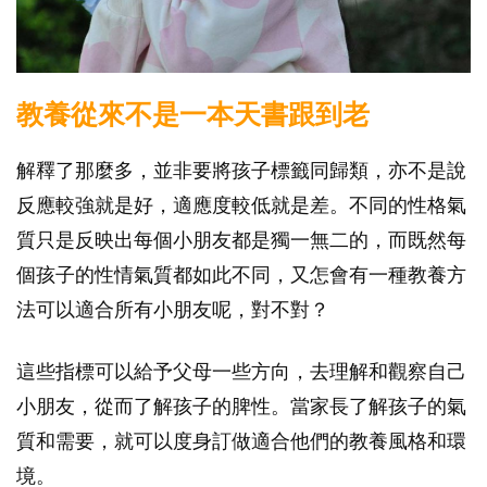
教養從來不是一本天書跟到老
解釋了那麼多，並非要將孩子標籤同歸類，亦不是說
反應較強就是好，適應度較低就是差。不同的性格氣
質只是反映出每個小朋友都是獨一無二的，而既然每
個孩子的性情氣質都如此不同，又怎會有一種教養方
法可以適合所有小朋友呢，對不對？
這些指標可以給予父母一些方向，去理解和觀察自己
小朋友，從而了解孩子的脾性。當家長了解孩子的氣
質和需要，就可以度身訂做適合他們的教養風格和環
境。