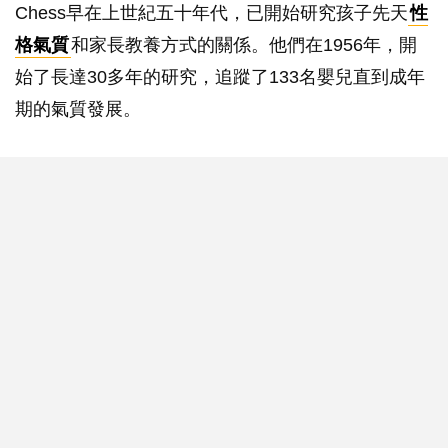
Chess早在上世紀五十年代，已開始研究孩子先天
性
格氣質
和家長教養方式的關係。他們在1956年，開
始了長達30多年的研究，追蹤了133名嬰兒直到成年
期的氣質發展。