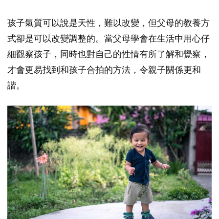
孩子氣質可以說是天性，難以改變，但父母的教養方
式卻是可以改變調整的。當父母學會在生活中用心仔
細觀察孩子，同時也對自己的性情有所了解和覺察，
才會更易找到和孩子合拍的方法，令親子關係更和
諧。