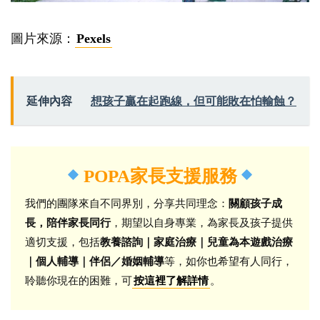
圖片來源：
Pexels
延伸內容
想孩子贏在起跑線，但可能敗在怕輸蝕？
POPA家長支援服務
我們的團隊來自不同界別，分享共同理念：
關顧孩子成
長，陪伴家長同行
，期望以自身專業，為家長及孩子提供
適切支援，包括
教養諮詢｜家庭治療｜兒童為本遊戲治療
｜個人輔導｜伴侶／婚姻輔導
等，如你也希望有人同行，
聆聽你現在的困難，可
。
按這裡了解詳情