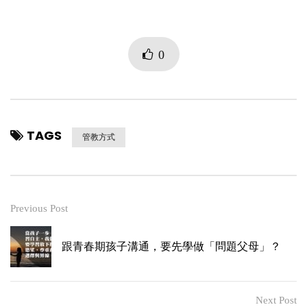
0
TAGS
管教方式
Previous Post
跟青春期孩子溝通，要先學做「問題父母」？
Next Post