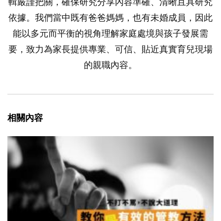
輯嚴謹把關，確保研究分享內容準確、清晰且具研究
依據。我們當中既有爸爸媽媽，也有未婚成員，因此
能以多元而平衡的視角理解家庭處境與孩子發展需
要，致力為家長提供專業、可信、貼近真實育兒現場
的親職內容。
相關內容