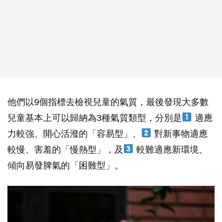
他們以9個指標去檢視兒童的氣質，最後發現大多數
兒童基本上可以歸納為3種氣質類型，分別是
適應
力較強、開心活潑的「容易型」、
對新事物適應
較慢、害羞的「慢熱型」，及
較難適應新環境、
傾向易發脾氣的「困難型」。