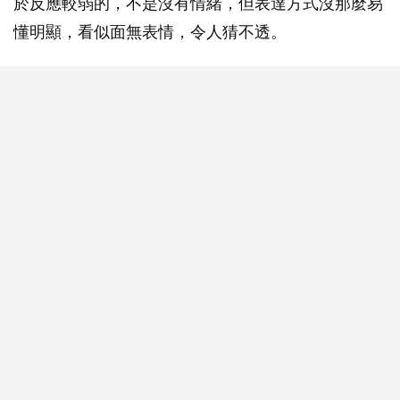
於反應較弱的，不是沒有情緒，但表達方式沒那麼易
懂明顯，看似面無表情，令人猜不透。