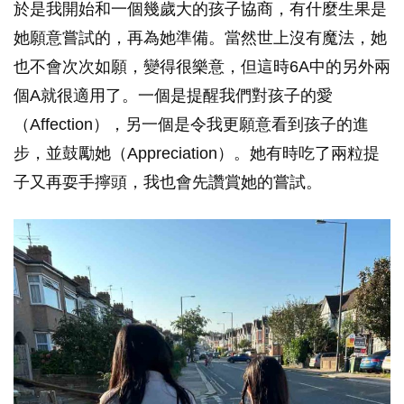
於是我開始和一個幾歲大的孩子協商，有什麼生果是
她願意嘗試的，再為她準備。當然世上沒有魔法，她
也不會次次如願，變得很樂意，但這時6A中的另外兩
個A就很適用了。一個是提醒我們對孩子的愛
（Affection），另一個是令我更願意看到孩子的進
步，並鼓勵她（Appreciation）。她有時吃了兩粒提
子又再耍手擰頭，我也會先讚賞她的嘗試。