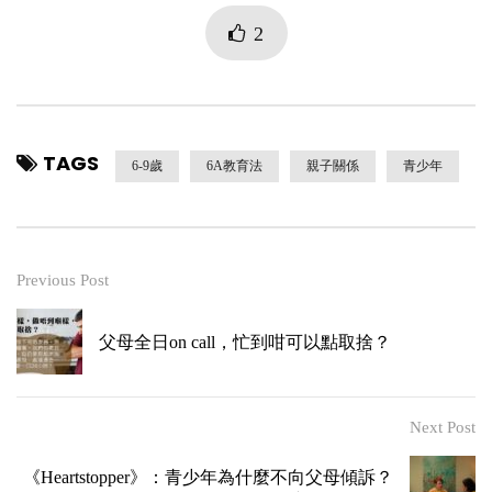
2
TAGS
6-9歲
6A教育法
親子關係
青少年
Previous Post
父母全日on call，忙到咁可以點取捨？
Next Post
《Heartstopper》：青少年為什麼不向父母傾訴？