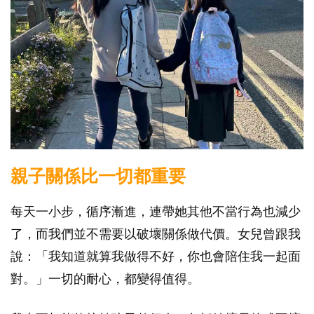
親子關係比一切都重要
每天一小步，循序漸進，連帶她其他不當行為也減少
了，而我們並不需要以破壞關係做代價。女兒曾跟我
說：「我知道就算我做得不好，你也會陪住我一起面
對。」一切的耐心，都變得值得。