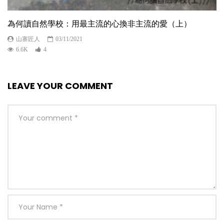
為何讀自然學校：用最主流的心換非主流的愛（上）
山寨匠人
03/11/2021
6.6K
4
LEAVE YOUR COMMENT