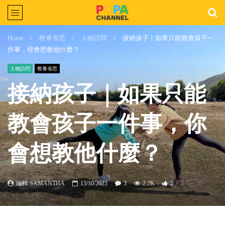
Home
教養省思
人物訪問
接納孩子｜如果只能教會孩子一
件事，你會想教他什麼？
人物訪問
教養省思
接納孩子｜如果只能
教會孩子一件事，你
會想教他什麼？
編輯 SAMANTHA
13/10/2023
3
2.2K
2