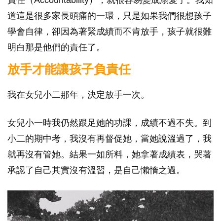
責任（Accountability），就很容易變成溺愛了。我知
道這是很多家長頭痛的一環，只是如果我們很想孩子
學會自律，卻因為著緊成績而不肯放手，孩子就很難
明白那是他們的責任了。
放手才能讓孩子負責任
我在女兒小二那年，決定放手一次。
女兒小一時我仍然跟足她的功課，成績不過不失。到
小二的期中考，我沒有再督促她，當她說溫過了，我
就再沒有管她。結果一如所料，她拿著成績表，哭著
承認了自己其實沒有溫習，是自己懶惰之過。