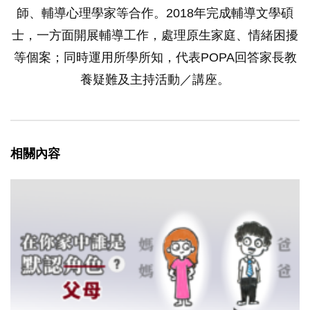
師、輔導心理學家等合作。2018年完成輔導文學碩
士，一方面開展輔導工作，處理原生家庭、情緒困擾
等個案；同時運用所學所知，代表POPA回答家長教
養疑難及主持活動／講座。
相關內容