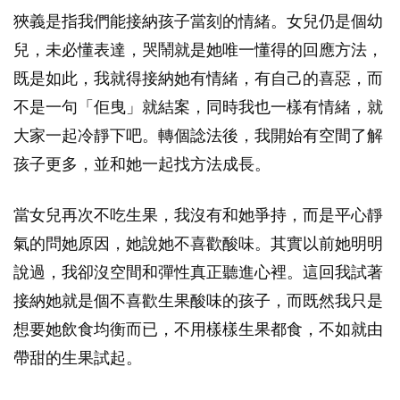
狹義是指我們能接納孩子當刻的情緒。女兒仍是個幼
兒，未必懂表達，哭鬧就是她唯一懂得的回應方法，
既是如此，我就得接納她有情緒，有自己的喜惡，而
不是一句「佢曳」就結案，同時我也一樣有情緒，就
大家一起冷靜下吧。轉個諗法後，我開始有空間了解
孩子更多，並和她一起找方法成長。
當女兒再次不吃生果，我沒有和她爭持，而是平心靜
氣的問她原因，她說她不喜歡酸味。其實以前她明明
說過，我卻沒空間和彈性真正聽進心裡。這回我試著
接納她就是個不喜歡生果酸味的孩子，而既然我只是
想要她飲食均衡而已，不用樣樣生果都食，不如就由
帶甜的生果試起。