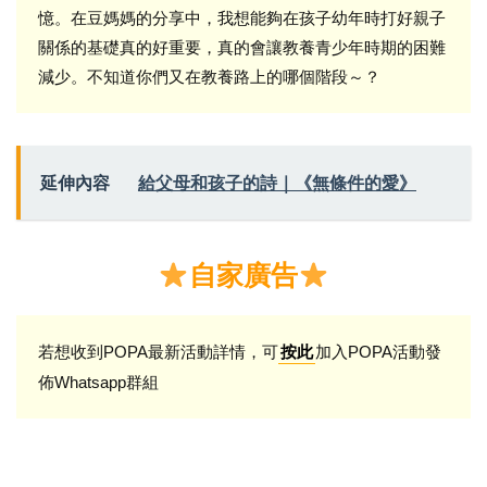
憶。在豆媽媽的分享中，我想能夠在孩子幼年時打好親子
關係的基礎真的好重要，真的會讓教養青少年時期的困難
減少。不知道你們又在教養路上的哪個階段～？
延伸內容
給父母和孩子的詩｜《無條件的愛》
自家廣告
若想收到POPA最新活動詳情，可
加入POPA活動發
按此
佈Whatsapp群組