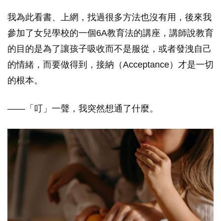
我為此看書、上網，找過很多方法也沒有用，後來我
參加了女兒學校的一個6A教育法的講座，講師說教育
的目的是為了讓孩子吸收而不是服從，或者發洩自己
的情緒，而要做得到，接納（Acceptance）才是一切
的根本。
——「叮」一聲，我突然想通了什麼。