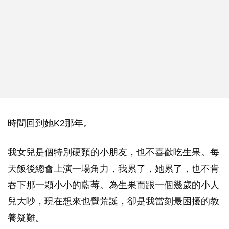
時間回到她K2那年。
我女兒是個特別硬頸的小朋友，也不喜歡吃生果。每
天飯後總會上演一場角力，我累了，她累了，也不肯
吞下那一顆小小的藍莓。為生果而跟一個幾歲的小人
兒大吵，現在想來也覺荒誕，卻是我當刻最困擾的教
養疑難。