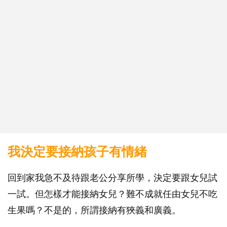
我決定要接納孩子有情緒
回到家我急不及待跟老公分享所學，決定要跟女兒試
一試。但怎樣才能接納女兒？難不成就任由女兒不吃
生果嗎？不是的，所謂接納有狹義和廣義。