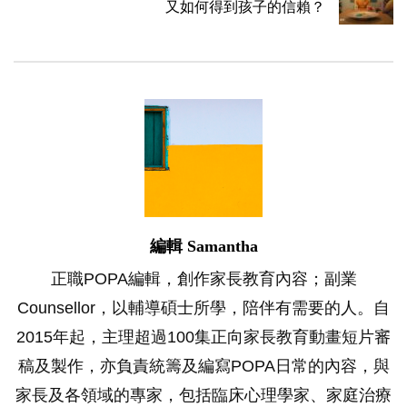
又如何得到孩子的信賴？
編輯 Samantha
正職POPA編輯，創作家長教育內容；副業
Counsellor，以輔導碩士所學，陪伴有需要的人。自
2015年起，主理超過100集正向家長教育動畫短片審
稿及製作，亦負責統籌及編寫POPA日常的內容，與
家長及各領域的專家，包括臨床心理學家、家庭治療