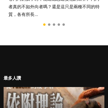
者真的不如外向者嗎？還是這只是兩種不同的特
質，各有所長...
最多人讚