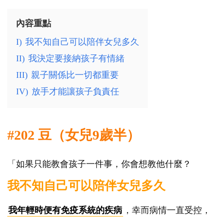
內容重點
I)
我不知自己可以陪伴女兒多久
II)
我決定要接納孩子有情緒
III)
親子關係比一切都重要
IV)
放手才能讓孩子負責任
#202 豆（女兒9歲半）
「如果只能教會孩子一件事，你會想教他什麼？
我不知自己可以陪伴女兒多久
我年輕時便有免疫系統的疾病
，幸而病情一直受控，