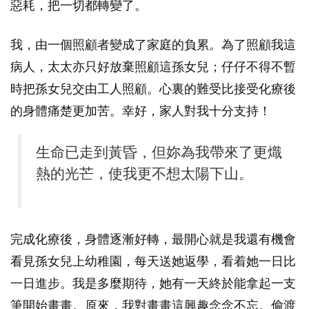
惡耗，把一切都轉變了。
我，由一個照顧者變成了家庭的負累。為了照顧我這
病人，太太亦只好放棄照顧這孫女兒；仔仔不得不暫
時把孫女兒交由工人照顧。心裏的難受比接受化療後
的身體痛楚更加苦。幸好，家人對我十分支持！
生命已走到黃昏，但妳為我帶來了更熾
熱的光芒，使我更不想太陽下山。
完成化療後，身體逐漸好轉，最開心就是我還有機會
看見孫女兒上幼稚園，每天送她返學，看着她一日比
一日進步。我是多麼期待，她有一天終於能拿起一支
筆開始畫畫。原來，我對畫畫這興趣念念不忘。偷渡