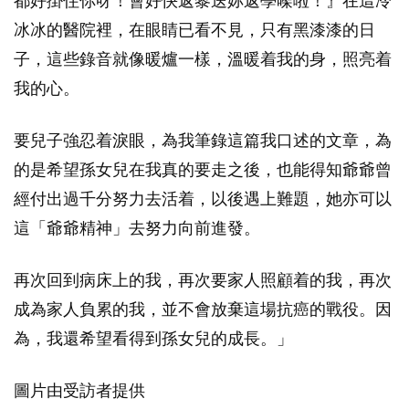
都好掛住你呀！會好快返黎送妳返學㗎啦！』在這冷
冰冰的醫院裡，在眼睛已看不見，只有黑漆漆的日
子，這些錄音就像暖爐一樣，溫暖着我的身，照亮着
我的心。
要兒子強忍着淚眼，為我筆錄這篇我口述的文章，為
的是希望孫女兒在我真的要走之後，也能得知爺爺曾
經付出過千分努力去活着，以後遇上難題，她亦可以
這「爺爺精神」去努力向前進發。
再次回到病床上的我，再次要家人照顧着的我，再次
成為家人負累的我，並不會放棄這場抗癌的戰役。因
為，我還希望看得到孫女兒的成長。」
圖片由受訪者提供