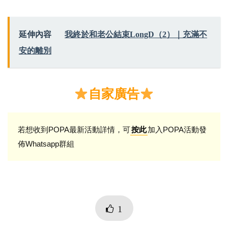
延伸內容
我終於和老公結束LongD（2）｜充滿不
安的離別
自家廣告
若想收到POPA最新活動詳情，可
加入POPA活動發
按此
佈Whatsapp群組
1