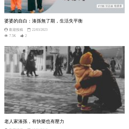
婆婆的自白：湊孫無了期，生活失平衡
歡迎投稿
22/03/2023
7.5K
2
老人家湊孫，有快樂也有壓力