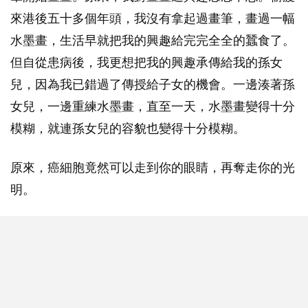
來港後五十多個年頭，我沒有拿起過畫筆，畫過一幅
水墨畫，生活早就把我的興趣給完完全全的蠶食了。
但自從患病後，我更想把我的興趣承傳給我的孫女
兒，因為我已錯過了傳授給子女的機會。一邊湊著孫
女兒，一邊重練水墨畫，直至一天，水墨畫變得十分
模糊，就連孫女兒的容貌也變得十分模糊。
原來，癌細胞竟然可以走到你的眼睛，再奪走你的光
明。