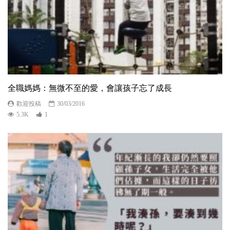
全職媽媽：無微不至的愛，會讓孩子忘了成長
歡迎投稿
30/03/2016
5.3K
1