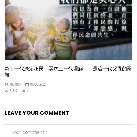
為下一代決定移民，尋求上一代理解——是這一代父母的兩
難
瑋瑋媽
05/02/2021
5.1K
1
LEAVE YOUR COMMENT