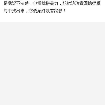
是我記不清楚，但當我拼盡力，想把這珍貴回憶從腦
海中找出來，它們始終沒有蹤影！