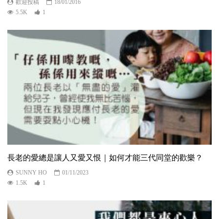
歡迎投稿
18/01/2016
5.5K
1
長老的愛總是讓人又愛又恨｜如何才能三代同堂的歡樂？
SUNNY HO
01/11/2023
1.5K
1