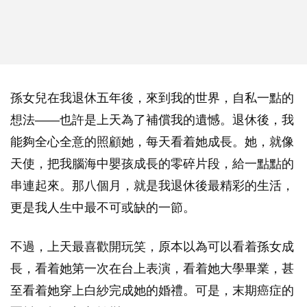
孫女兒在我退休五年後，來到我的世界，自私一點的
想法——也許是上天為了補償我的遺憾。退休後，我
能夠全心全意的照顧她，每天看着她成長。她，就像
天使，把我腦海中嬰孩成長的零碎片段，給一點點的
串連起來。那八個月，就是我退休後最精彩的生活，
更是我人生中最不可或缺的一節。
不過，上天最喜歡開玩笑，原本以為可以看着孫女成
長，看着她第一次在台上表演，看着她大學畢業，甚
至看着她穿上白紗完成她的婚禮。可是，末期癌症的