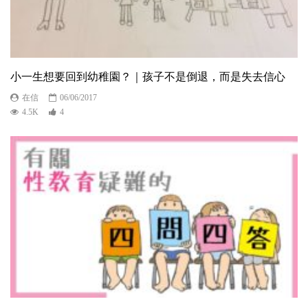
小一生想要回到幼稚園？｜孩子不是倒退，而是失去信心
在信
06/06/2017
4.5K
4