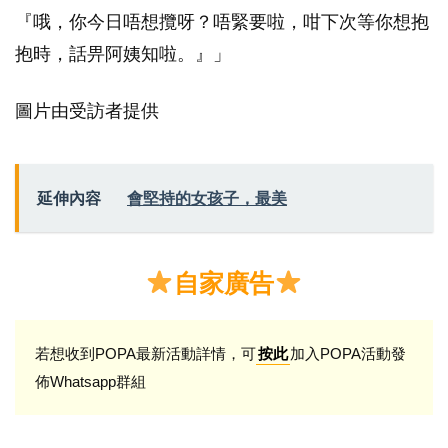
『哦，你今日唔想攬呀？唔緊要啦，咁下次等你想抱
抱時，話畀阿姨知啦。』」
圖片由受訪者提供
延伸內容
會堅持的女孩子，最美
自家廣告
若想收到POPA最新活動詳情，可
加入POPA活動發
按此
佈Whatsapp群組