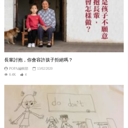
長輩討抱，你會容許孩子拒絕嗎？
POPA編輯部
13/02/2020
6.4K
4