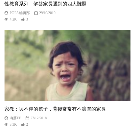
性教育系列：解答家長遇到的四大難題
POPA編輯部
29/10/2019
4.2K
3
家教：哭不停的孩子，背後常常有不讓哭的家長
海豚EE
27/12/2018
3.3K
2