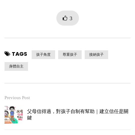
3
TAGS
孩子角度
尊重孩子
接納孩子
身體自主
Previous Post
父母信得過，對孩子自制有幫助｜建立信任是關
鍵