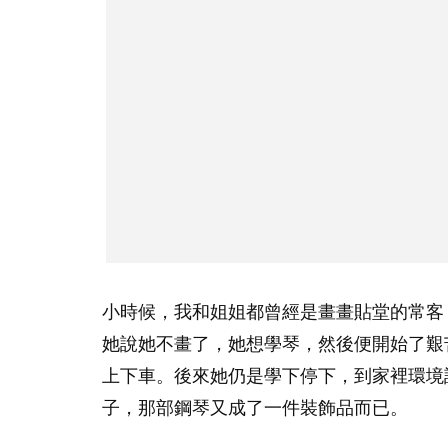
小時候，我和姐姐都曾經是畫畫貼堂的常客
她說她不畫了，她想學琴，然後便開始了艱
上下車。後來她仍是學下停下，到家裡環境
子，那部鋼琴又成了一件裝飾品而已。