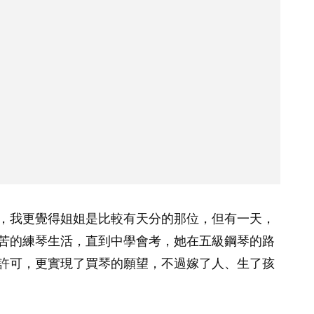
，我更覺得姐姐是比較有天分的那位，但有一天，
苦的練琴生活，直到中學會考，她在五級鋼琴的路
許可，更實現了買琴的願望，不過嫁了人、生了孩