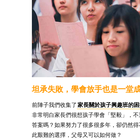
坦承失敗，學會放手也是一堂
前陣子我們收集了
家長關於孩子興趣班的困
非常明白家長們很想孩子學會「堅毅」，不
答案嗎？如果努力了很多很多年，卻仍然得
此艱難的選擇，父母又可以如何做？