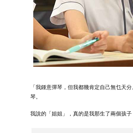
「我鍾意彈琴，但我都幾肯定自己無乜天分
琴。
我說的「姐姐」，真的是我那生了兩個孩子