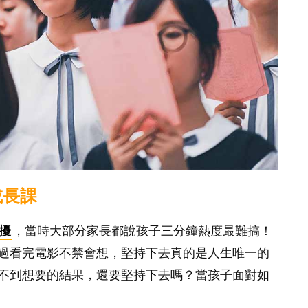
成長課
擾
，當時大部分家長都說孩子三分鐘熱度最難搞！
過看完電影不禁會想，堅持下去真的是人生唯一的
不到想要的結果，還要堅持下去嗎？當孩子面對如