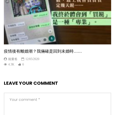
疫情後有離婚潮？我倆確是回到未婚時……
能量爸
12/05/2020
4.3K
6
LEAVE YOUR COMMENT