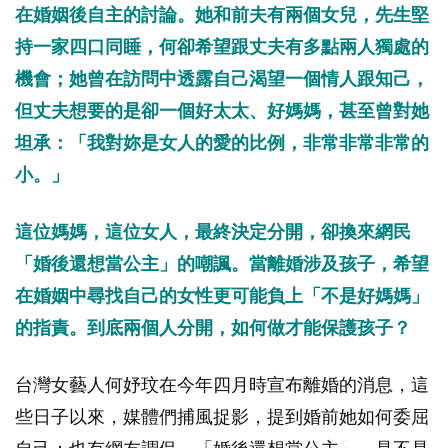
在婚姻後自主的討論。她和前夫有兩個女兒，先生堅
持一家四口同睡，何卻希望跟丈夫有多點兩人獨處的
機會；她曾在訪問中透露自己渴望一個情人跟知己，
但丈夫想要的是卻一個好太太、好媽媽，甚至曾對她
坦承：「我對妳是女人的愛的比例，非常非常非常的
小。」
這位媽媽，這位女人，最終決定分開，卻換來網民
「婚後還想當公主」的嘲諷。當離婚涉及孩子，希望
在婚姻中尋找自己的女性更可能負上「不是好媽媽」
的指責。到底兩個人分開，如何做才能保護孩子？
台灣女藝人何妤玟在今年四月時宣布離婚的消息，這
些日子以來，媒體們捕風捉影，提到婚前她如何委屈