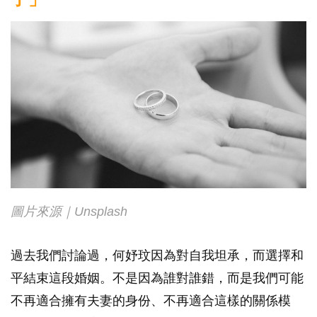
圖片來源｜Unsplash
過去我們討論過，何妤玟因為對自我坦承，而選擇和
平結束這段婚姻。不是因為誰對誰錯，而是我們可能
不再適合擁有夫妻的身份、不再適合這樣的關係模