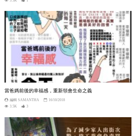
3.3K
1
當爸媽前後的幸福感，重新領會生命之義
編輯 SAMANTHA
16/10/2018
3.5K
3