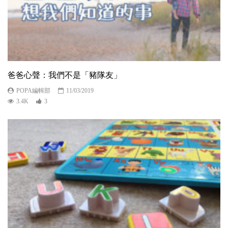
爸爸心聲：我們不是「豬隊友」
POPA編輯部
11/03/2019
3.4K
3