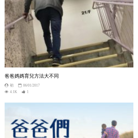
爸爸媽媽育兒方法大不同
初
06/01/2017
4.1K
1