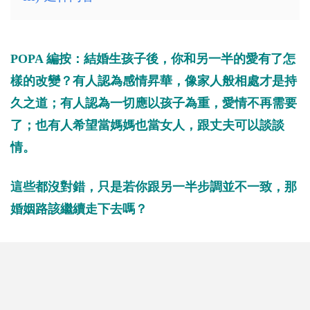
POPA 編按：結婚生孩子後，你和另一半的愛有了怎
樣的改變？有人認為感情昇華，像家人般相處才是持
久之道；有人認為一切應以孩子為重，愛情不再需要
了；也有人希望當媽媽也當女人，跟丈夫可以談談
情。
這些都沒對錯，只是若你跟另一半步調並不一致，那
婚姻路該繼續走下去嗎？