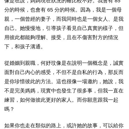
像是在說，媽媽現在狀況的確比較不好。我會有 85
分的時候，也會有 65 分的時候。因為，我是一個母
親，一個曾經的妻子，而我同時也是一個女人、是我
自己。她慢慢地，引導孩子看見自己真實的樣子，但
用彼此都能夠理解、接受，且在不傷害對方的情況
下，和孩子溝通。
從婚姻到親職，何妤玟像是在說明一個概念是，誠實
面對自己內心的感受，不但不是自私的行為，那反而
是你珍惜彼此的方法。這也很像一場邀約，她說，我
不是完美媽媽，現實中也發生了很多事，但我一直在
練習，如何做彼此更好的家人。而你願意跟我一起
嗎？
如果你也走在類似的路上，或許她的故事，可以給你