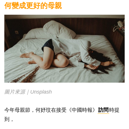
何變成更好的母親
圖片來源｜Unsplash
今年母親節，何妤玟在接受《中國時報》
訪問
時提
到，