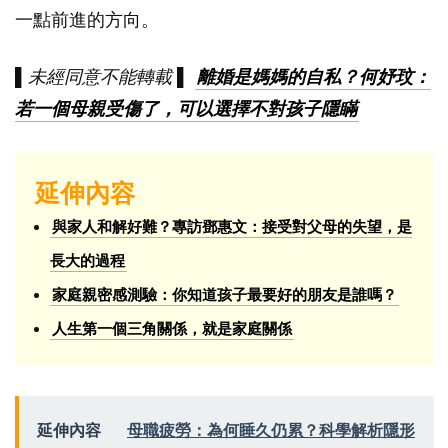
一點前進的方向。
▌未經同意不能轉載 ▌
離婚是媽媽的自私？何妤玟：
若一個母親受傷了，可以選擇不對孩子隱瞞
延伸內容
與家人和解好難？專訪鄧惠文：接受對父母的失望，是
長大的過程
家庭親密感測驗：你知道孩子最要好的朋友是誰嗎？
人生第一個三角關係，就是家庭關係
延伸內容
母職疲勞：為何睡久仍累？科學解析隱形