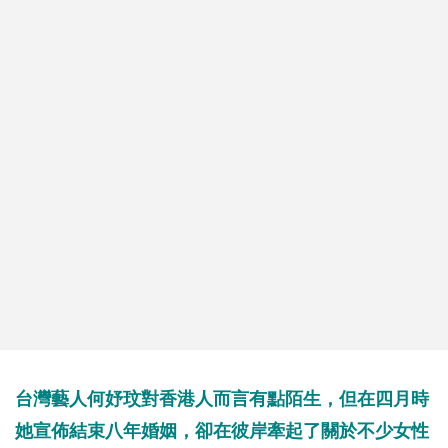
台灣藝人何妤玟對香港人而言有點陌生，但在四月時
她宣佈結束八年婚姻，卻在彼岸牽起了關於不少女性