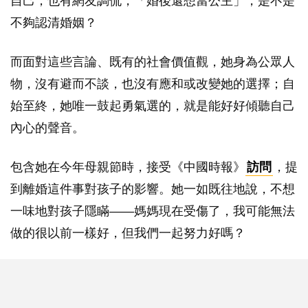
自己；也有網友調侃，「婚後還想當公主」，是不是
不夠認清婚姻？
而面對這些言論、既有的社會價值觀，她身為公眾人
物，沒有避而不談，也沒有應和或改變她的選擇；自
始至終，她唯一鼓起勇氣選的，就是能好好傾聽自己
內心的聲音。
包含她在今年母親節時，接受《中國時報》
訪問
，提
到離婚這件事對孩子的影響。她一如既往地說，不想
一味地對孩子隱瞞——媽媽現在受傷了，我可能無法
做的很以前一樣好，但我們一起努力好嗎？