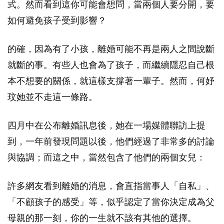
式。然而看到這你可能會想問，當兩個人要分開，要
如何避免孩子受到影響？
的確，因為有了小孩，離婚可能不再是兩人之間說斷
就斷的事。有些人也會為了孩子，而繼續隱忍自己根
本不想要的關係，就這樣支撐著一輩子。然而，何妤
玟她並不走這一條路。
四月中在公布離婚訊息後，她在一場媒體聯訪上提
到，一年前發現問題以後，他們經過了非常多的討論
與協調；而這之中，當然包含了他們的兩個女兒：
許多網友看到離婚的消息，會直指當事人「自私」、
「不顧孩子的感受」等，似乎認定了當你決定成為父
母親的那一刻，你的一生就不該有其他的選擇。