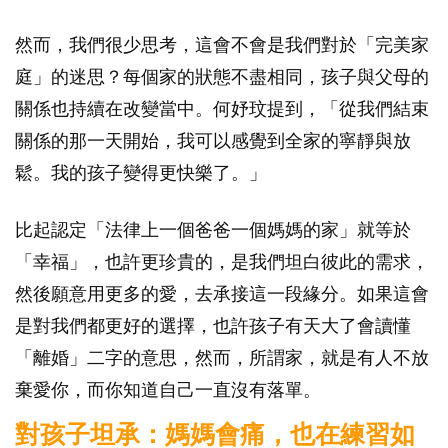
然而，我們很少思考，這會不會是我們對於「完美家
庭」的迷思？每個家的狀態不盡相同，孩子與父母的
關係也持續在改變當中。何妤玟提到，「從我們結束
關係的那一天開始，我可以感覺到全家的寧靜與放
鬆。我的孩子變得更快樂了。」
比起認定「法律上一個爸爸一個媽媽的家」就等於
「幸福」，也許更珍貴的，是我們坦白彼此的需求，
然後願意用更多的愛，去承接這一段緣分。如果這會
是對我們都更好的選擇，也許孩子有天大了會讀懂
「離婚」二字的意思，然而，所謂家，就是有人不放
棄愛你，而你知道自己一直沒有落單。
對孩子坦承：媽媽會痛，也在練習如