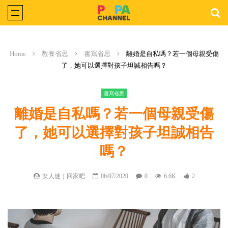
Home
教養省思
書寫省思
離婚是自私嗎？若一個母親受傷
了，她可以選擇對孩子坦誠相告嗎？
書寫省思
離婚是自私嗎？若一個母親受傷
了，她可以選擇對孩子坦誠相告
嗎？
女人迷｜回家吧
06/07/2020
0
6.6K
2