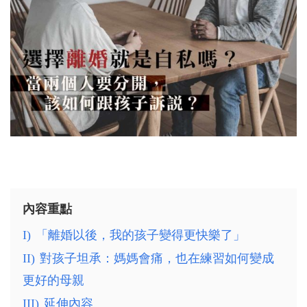
內容重點
I)
「離婚以後，我的孩子變得更快樂了」
II)
對孩子坦承：媽媽會痛，也在練習如何變成
更好的母親
III)
延伸內容