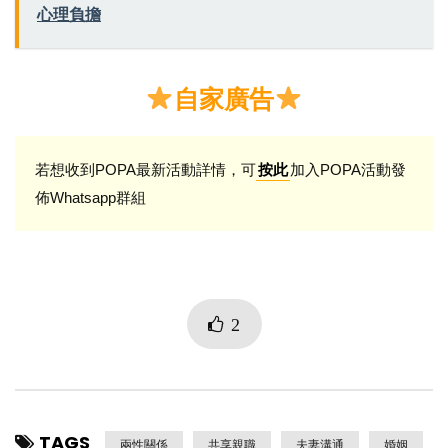
心理負擔
自家廣告
若想收到POPA最新活動詳情，可
加入POPA活動發
按此
佈Whatsapp群組
2
TAGS
兩性關係
共享親職
夫妻溝通
婚姻