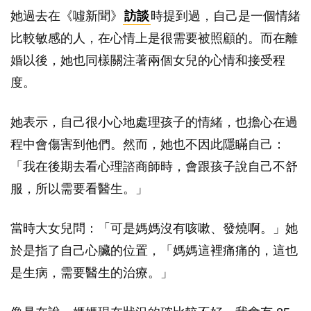
她過去在《噓新聞》
訪談
時提到過，自己是一個情緒
比較敏感的人，在心情上是很需要被照顧的。而在離
婚以後，她也同樣關注著兩個女兒的心情和接受程
度。
她表示，自己很小心地處理孩子的情緒，也擔心在過
程中會傷害到他們。然而，她也不因此隱瞞自己：
「我在後期去看心理諮商師時，會跟孩子說自己不舒
服，所以需要看醫生。」
當時大女兒問：「可是媽媽沒有咳嗽、發燒啊。」她
於是指了自己心臟的位置，「媽媽這裡痛痛的，這也
是生病，需要醫生的治療。」