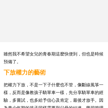
雖然我不希望女兒的青春期這麼快便到，但也是時候
預備了。
下放權力的藝術
把權力下放，不是一下子什麼也不管，像斷線風箏一
樣，反而是像教孩子騎單車一樣，先分享騎單車的經
驗，多嘗試，也多給予信心及肯定，最後才放手。因
為青少年期的孩子同樣需要與父母的結連、學習管理