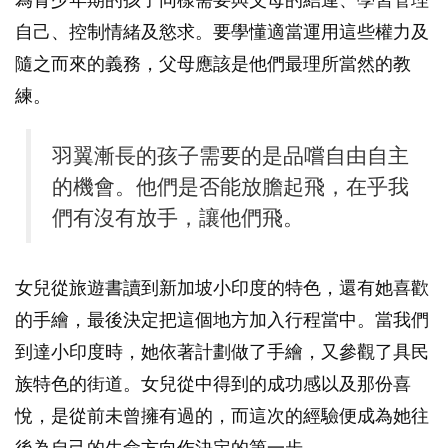
自己、控制情緒及慾求。要學懂適當運用這些權力及
隨之而來的義務，父母應該是他們最理所當然的教
練。
羽翼漸長的孩子需要的是品嚐自由自主
的機會。他們是否能放膽起飛，在乎我
們有沒有放手，讓他們飛。
女兒從旅遊書讀到新加坡小印度的特色，還有她喜歡
的手繪，最後決定把這個地方加入行程當中。當我們
到達小印度時，她依著計劃做了手繪，又參觀了具民
族特色的街道。女兒從中得到的成功感以及那份喜
悅，是從前未曾擁有過的，而這次的經驗便成為她往