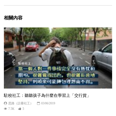
相關內容
駐校社工：聽聽孩子為什麼在學習上「交行貨」
思路（註冊社工）
03/06/2019
7.5K
5