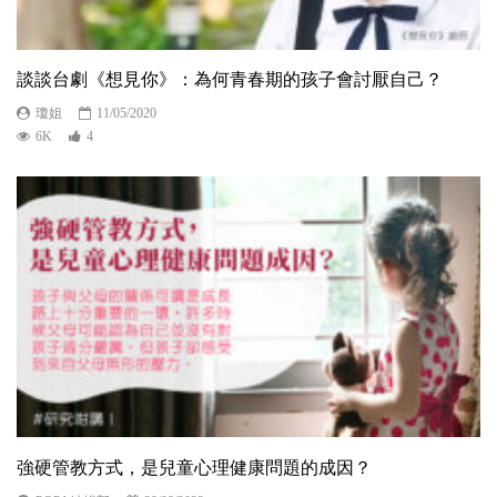
談談台劇《想見你》：為何青春期的孩子會討厭自己？
瓊姐
11/05/2020
6K
4
強硬管教方式，是兒童心理健康問題的成因？