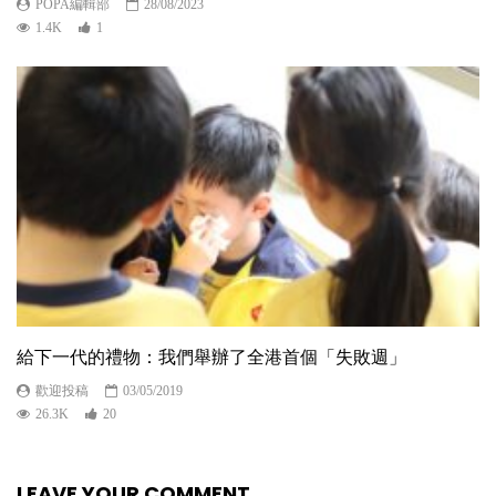
POPA編輯部
28/08/2023
1.4K
1
給下一代的禮物：我們舉辦了全港首個「失敗週」
歡迎投稿
03/05/2019
26.3K
20
LEAVE YOUR COMMENT