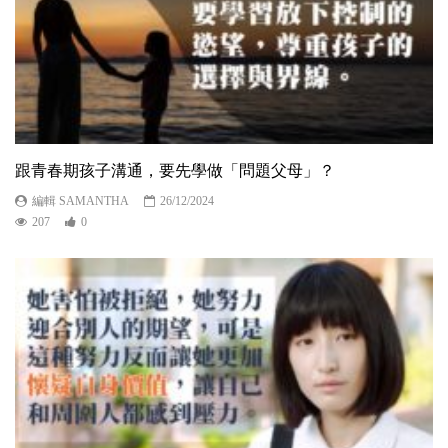
跟青春期孩子溝通，要先學做「問題父母」？
編輯 SAMANTHA
26/12/2024
207
0