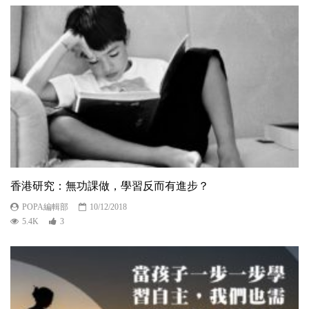
香港研究：無功課做，學習反而有進步？
POPA編輯部
10/12/2018
5.4K
3