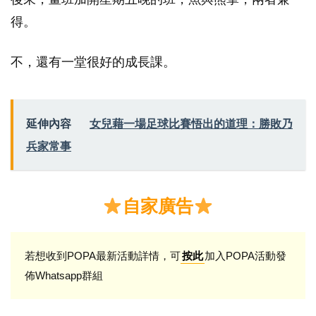
得。
不，還有一堂很好的成長課。
延伸內容
女兒藉一場足球比賽悟出的道理：勝敗乃
兵家常事
自家廣告
若想收到POPA最新活動詳情，可
加入POPA活動發
按此
佈Whatsapp群組