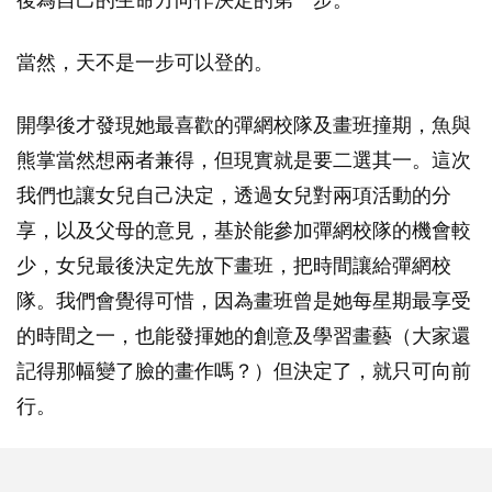
後為自己的生命方向作決定的第一步。
當然，天不是一步可以登的。
開學後才發現她最喜歡的彈網校隊及畫班撞期，魚與
熊掌當然想兩者兼得，但現實就是要二選其一。這次
我們也讓女兒自己決定，透過女兒對兩項活動的分
享，以及父母的意見，基於能參加彈網校隊的機會較
少，女兒最後決定先放下畫班，把時間讓給彈網校
隊。我們會覺得可惜，因為畫班曾是她每星期最享受
的時間之一，也能發揮她的創意及學習畫藝（大家還
記得那幅變了臉的畫作嗎？）但決定了，就只可向前
行。