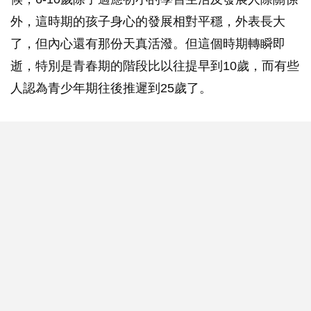
外，這時期的孩子身心的發展相對平穩，外表長大
了，但內心還有那份天真活潑。但這個時期轉瞬即
逝，特別是青春期的階段比以往提早到10歲，而有些
人認為青少年期往後推遲到25歲了。