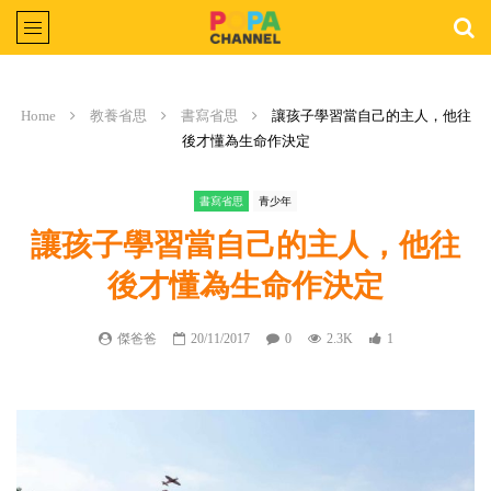
Home
教養省思
書寫省思
讓孩子學習當自己的主人，他往
後才懂為生命作決定
書寫省思
青少年
讓孩子學習當自己的主人，他往
後才懂為生命作決定
傑爸爸
20/11/2017
0
2.3K
1