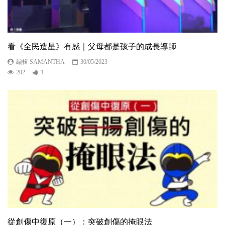
看《全民造星》有感｜父母都是孩子的成長導師
編輯 SAMANTHA
30/05/2023
202
1
從創傷中復原（一）：突破創傷的掩眼法