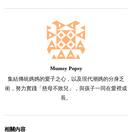
Mumsy Popsy
集結傳統媽媽的愛子之心，以及現代潮媽的分身乏
術，努力實踐「慈母不敗兒」，與孩子一同在愛裡成
長。
相關內容