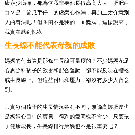
康康少病痛，那為何我非要他長得高高大大、肥肥白
白？是「節瓜手仔」的虛榮心作崇，再加上太介意別
人的看法吧！但囝囝不是我的一面獎牌，這樣說來，
我實在感到愧疚。
生長線不能代表母親的成敗
媽媽的付出豈是那條生長線可量度的？不少媽媽花足
心思照料孩子的飲食和配合運動，卻不能反映在體格
或生長線上。但這些付出和壓力，卻沒有多少人留意
到。
其實每個孩子的生長情況各有不同，無論高矮肥瘦也
是媽媽心目中的寶貝，得到的愛同樣不會少。只要孩
子健康成長，生長線排行第幾也不是很重要吧？