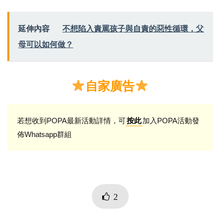
延伸內容
不想陷入責罵孩子與自責的惡性循環，父
母可以如何做？
自家廣告
若想收到POPA最新活動詳情，可
加入POPA活動發
按此
佈Whatsapp群組
2