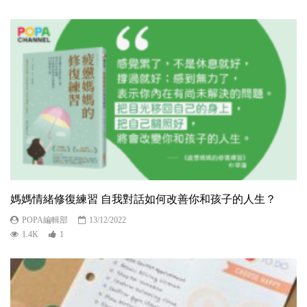
媽媽情緒修復練習 自我對話如何改善你和孩子的人生？
POPA編輯部
13/12/2022
1.4K
1