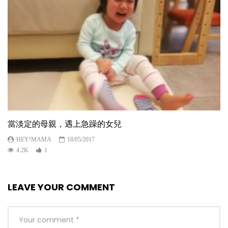
當淡定的母親，遇上急躁的女兒
HEY!MAMA
18/05/2017
4.2K
1
LEAVE YOUR COMMENT