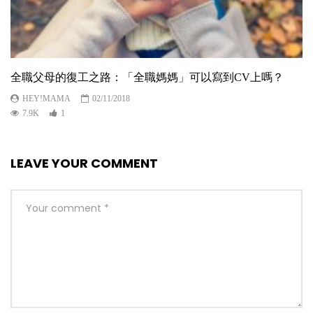
全職父母的復工之路：「全職媽媽」可以寫到CV上嗎？
HEY!MAMA
02/11/2018
7.9K
1
LEAVE YOUR COMMENT