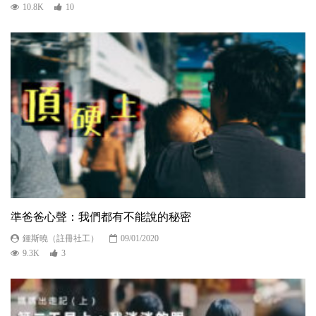
10.8K
10
準爸爸心聲：我們都有不能說的秘密
鍾斯曉（註冊社工）
09/01/2020
9.3K
3