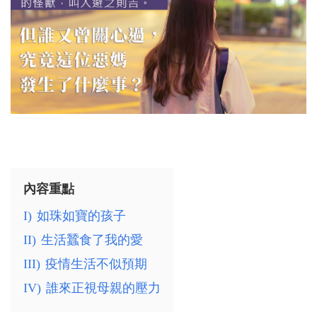
內容重點
I)
如珠如寶的孩子
II)
生活蠶食了我的愛
III)
疫情生活不似預期
IV)
誰來正視母親的壓力