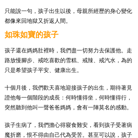
只能說一句，孩子出生以後，母親所經歷的身心變化
都像來回地獄又折返人間。
如珠如寶的孩子
孩子還在媽媽肚裡時，我們盡一切努力去保護他。走
路放慢腳步、戒吃喜歡的雪糕、戒辣、戒汽水，為的
只是希望孩子平安、健康出生。
十個月後，我們歡天喜地迎接孩子的出生，期待著見
證他每一個階段的成長：何時懂得坐，何時懂得行，
突然聽到他叫一聲爸爸媽媽，會有一陣莫名的感動。
孩子生病了，我們擔心得寢食難安，看到孩子受著病
魔折磨，恨不得由自己代為受苦。甚至可以說，孩子