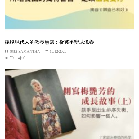
擺脫現代人的教養焦慮：從戰爭變成滋養
編輯 SAMANTHA
19/12/2025
79
0