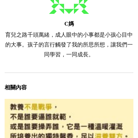
C媽
育兒之路千頭萬緒，成人眼中的小事都是小孩心目中
的大事。孩子的言行觸發了我的所思所想，讓我們一
同學習，一同成長。
相關內容