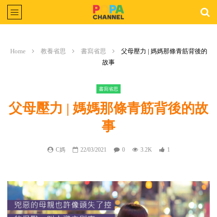
Home
教養省思
書寫省思
父母壓力 | 媽媽那條青筋背後的
故事
書寫省思
父母壓力 | 媽媽那條青筋背後的故
事
C媽
22/03/2021
0
3.2K
1