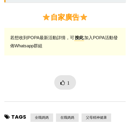
自家廣告
若想收到POPA最新活動詳情，可
加入POPA活動發
按此
佈Whatsapp群組
1
TAGS
全職媽媽
在職媽媽
父母精神健康