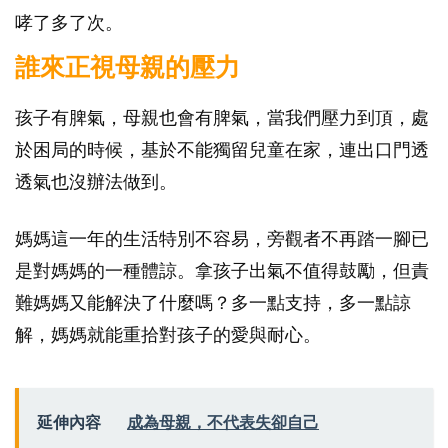
哮了多了次。
誰來正視母親的壓力
孩子有脾氣，母親也會有脾氣，當我們壓力到頂，處
於困局的時候，基於不能獨留兒童在家，連出口門透
透氣也沒辦法做到。
媽媽這一年的生活特別不容易，旁觀者不再踏一腳已
是對媽媽的一種體諒。拿孩子出氣不值得鼓勵，但責
難媽媽又能解決了什麼嗎？多一點支持，多一點諒
解，媽媽就能重拾對孩子的愛與耐心。
延伸內容
成為母親，不代表失卻自己