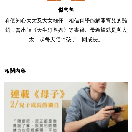
傑爸爸
有個知心太太及大女細仔，相信科學能解開育兒的難
題，曾出版《天生好爸媽》等書籍。最希望就是與太
太一起每天陪伴孩子一同成長。
相關內容