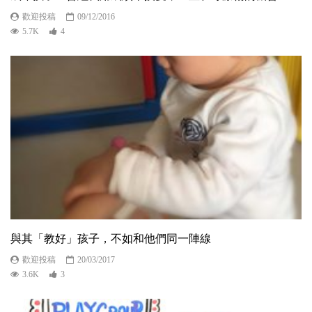
歡迎投稿
09/12/2016
5.7K
4
與其「教好」孩子，不如和他們同一陣線
歡迎投稿
20/03/2017
3.6K
3