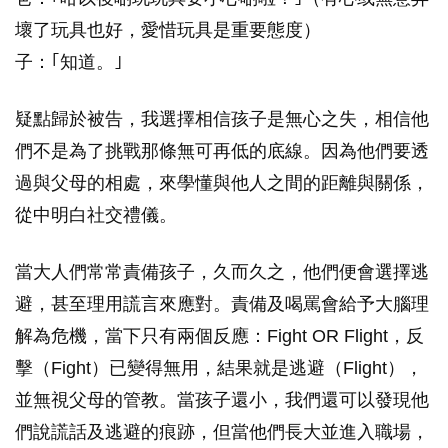
壞了玩具也好，愛惜玩具是重要態度）
子：｢知道。｣
疑點歸於被告，我選擇相信孩子是無心之失，相信他
們不是為了挑戰那條無可再低的底線。因為他們要透
過與父母的相處，來學懂與他人之間的距離與關係，
從中明白社交禮儀。
當大人們常常責備孩子，久而久之，他們便會選擇逃
避，甚至理用謊言來應對。責備及喝罵會給予大腦理
解為危機，當下只有兩個反應：Fight OR Flight，反
擊（Fight）已變得無用，結果就是逃避（Flight），
並無視父母的管教。當孩子還小，我們還可以發現他
們說謊話及逃避的痕跡，但當他們長大並進入職場，