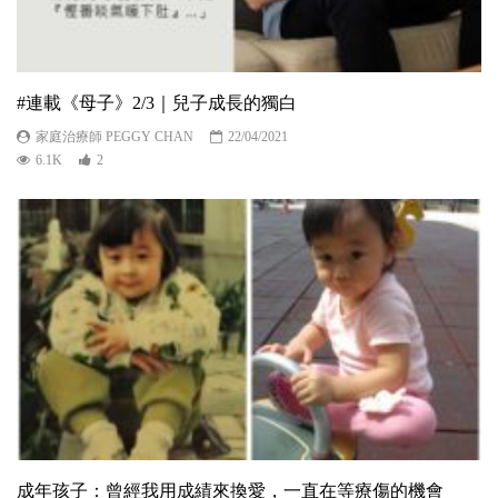
#連載《母子》2/3｜兒子成長的獨白
家庭治療師 PEGGY CHAN
22/04/2021
6.1K
2
成年孩子：曾經我用成績來換愛，一直在等療傷的機會