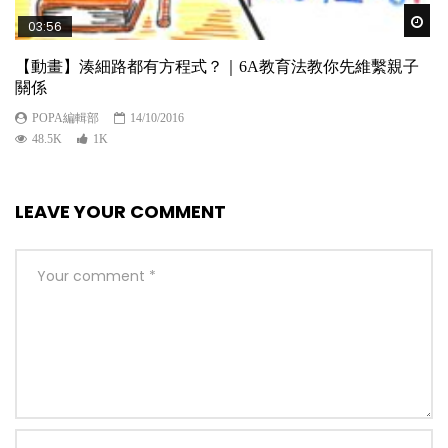
Wat
03:56
【動畫】湊細路都有方程式？｜6A教育法教你先維繫親子
關係
POPA編輯部
14/10/2016
48.5K
1K
LEAVE YOUR COMMENT