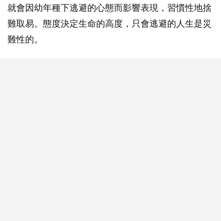
就會因幼年種下逃避的心態而影響表現，習慣性地捨
難取易。態度決定生命的高度，只會逃避的人生是災
難性的。