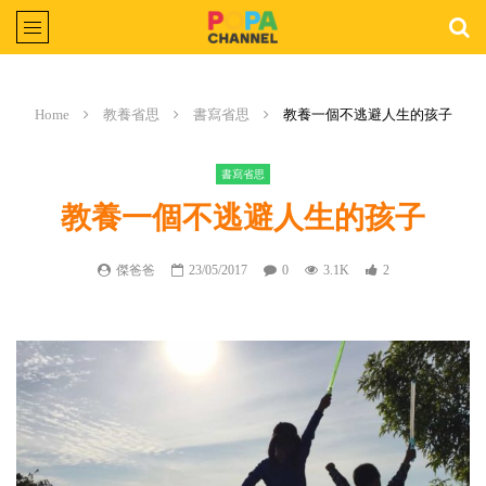
Home
教養省思
書寫省思
教養一個不逃避人生的孩子
書寫省思
教養一個不逃避人生的孩子
傑爸爸
23/05/2017
0
3.1K
2