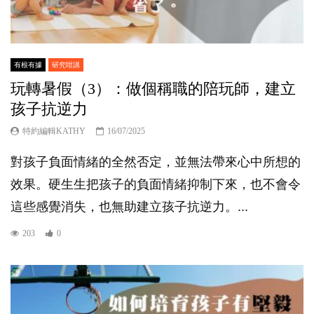
有根有據
研究咁講
玩轉暑假（3）：做個稱職的陪玩師，建立
孩子抗逆力
特約編輯KATHY
16/07/2025
對孩子負面情緒的全然否定，並無法帶來心中所想的
效果。硬生生把孩子的負面情緒抑制下來，也不會令
這些感覺消失，也無助建立孩子抗逆力。...
203
0