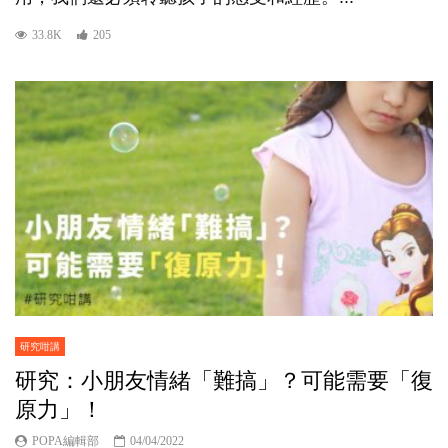
33.8K
205
研究咁講
研究：小朋友情緒「難搞」？可能需要「復
原力」！
POPA編輯部
04/04/2022