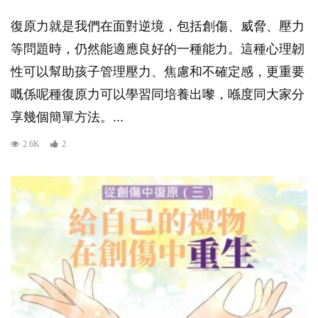
復原力就是我們在面對逆境，包括創傷、威脅、壓力
等問題時，仍然能適應良好的一種能力。這種心理韌
性可以幫助孩子管理壓力、焦慮和不確定感，更重要
嘅係呢種復原力可以學習同培養出嚟，喺度同大家分
享幾個簡單方法。...
2.6K
2