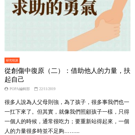
研究咁講
從創傷中復原（二）：借助他人的力量，扶
起自己
POPA編輯部
22/11/2019
很多人說為人父母則強，為了孩子，很多事我們也一
一扛下來了。但其實，就像我們照顧孩子一樣，只得
一個人的時候，通常很吃力；要重新站得起來，一個
人的力量很多時並不足夠……...