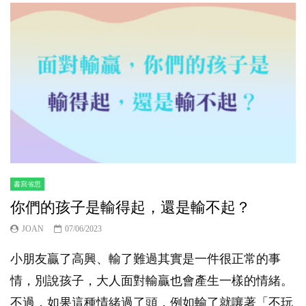
書寫省思
你們的孩子是輸得起，還是輸不起？
JOAN
07/06/2023
小朋友贏了高興、輸了難過其實是一件很正常的事
情，別說孩子，大人面對輸贏也會產生一樣的情緒。
不過，如果這種情緒過了頭，例如輸了就嚷著「不玩