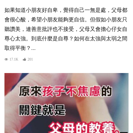
如果知道小朋友好自卑，覺得自己一無是處，父母都
會很心酸，希望小朋友能夠更自信。但假如小朋友只
聽讚美，連善意批評也不接受，父母又會擔心仔女自
尊心太強。到底什麼是自尊？如何在太強與太弱之間
取得平衡？...
17.1K
201