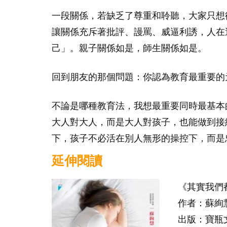
一段關係，若缺乏了尊重和聆聽，大家只想
讓關係充斥著批評、謾罵、威逼利誘，人在
己」。親子關係如是，師生關係如是。
回到朋友的那個問題：你認為教育最重要的
不論是哪種教育法，我想最重要同時最基本
大人對大人，而是大人對孩子，也能做到接
下，孩子不必活在別人無形的操控下，而是
延伸閱讀
《其實我們
作者：蘇絢
出版：寶瓶