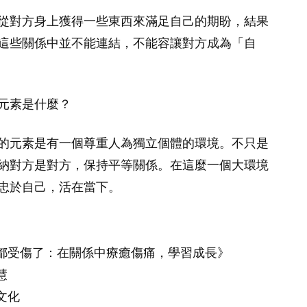
從對方身上獲得一些東西來滿足自己的期盼，結果
這些關係中並不能連結，不能容讓對方成為「自
元素是什麼？
的元素是有一個尊重人為獨立個體的環境。不只是
納對方是對方，保持平等關係。在這麼一個大環境
忠於自己，活在當下。
都受傷了：在關係中療癒傷痛，學習成長》
慧
文化