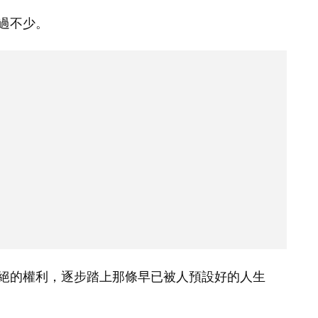
過不少。
絕的權利，逐步踏上那條早已被人預設好的人生