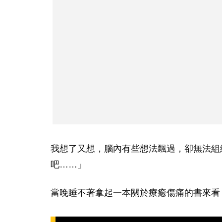
我想了又想，腦內有些想法飄過，卻無法組
吧……」
當晚睡不著拿起一本關於療癒傷痛的書來看