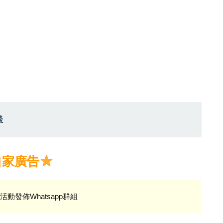
談
自家廣告
活動發佈Whatsapp群組