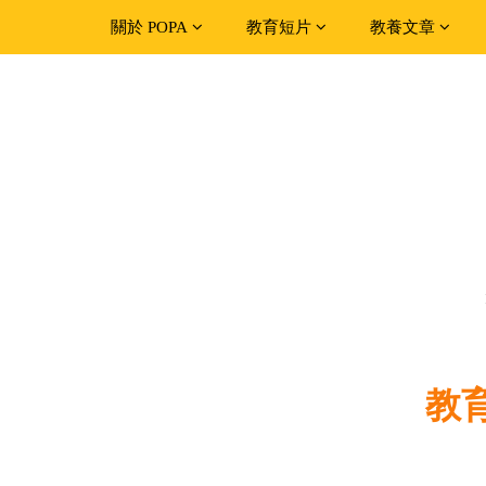
關於 POPA
教育短片
教養文章
教