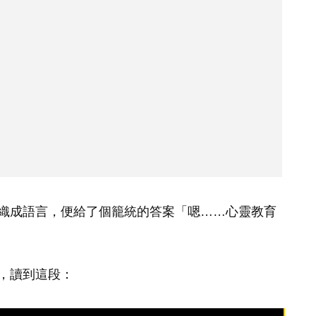
織成語言，便給了個籠統的答案「嗯……心靈教育
，讀到這段：