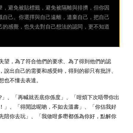
擊，避免被貼標籤，避免被隔離與排擠，但你因
識自己。你選擇與自己遠離，遺棄自己，把自己
己的感覺，也失去對自己想法的認同，更不知道
失望，為了符合他們的要求、為了得到他們的認
，說出自己的需要和感受時，得到的卻只有批評、
想也不懂去表達。
?」、「再喊就丟底你係度」、「咁煩下次唔帶你出
！」、「得閒諗呢啲，不如去溫書」、「你估我好
先陪你去玩」、「我做咁多嘢都係為你好，點解你