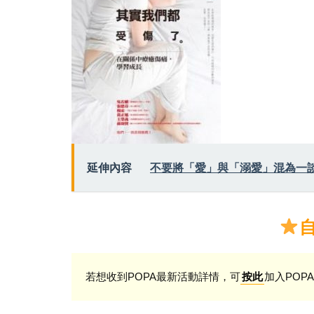
延伸內容
不要將「愛」與「溺愛」混為一
若想收到POPA最新活動詳情，可
加入POPA
按此