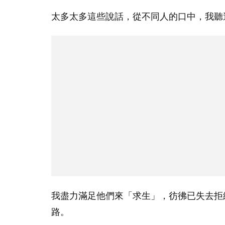
太多太多這些說話，從不同人的口中，我聽
我盡力滿足他們來「求生」，彷彿已失去拒
路。