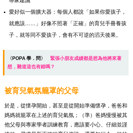
專家建議
愛好似一個擴大器：每個人都說「如果你愛孩子，
就應該……」好像不照著「正確」的育兒手冊養孩
子，就等同不愛孩子，會有不可逆的滔天後果。
〈POPA 學．問〉
緊張小朋友成績都是想為他將來著
想，難道這也有錯嗎？
被育兒氣氛籠罩的父母
於是，從懷孕開始，甚至是從開始準備懷孕，爸爸和
媽媽就籠罩在上述的育兒氣氛；（準）爸媽慢慢被其
他父母與專家學者訓練教育，應該要小心、仔細並謹