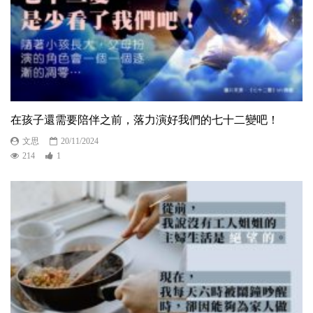
在孩子還需要陪伴之前，落力演好我們的七十二變吧！
文思
20/11/2024
214
1