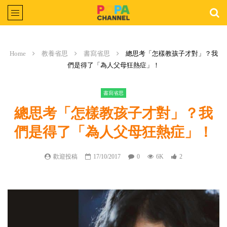
Home
教養省思
書寫省思
總思考「怎樣教孩子才對」？我
們是得了「為人父母狂熱症」！
書寫省思
總思考「怎樣教孩子才對」？我
們是得了「為人父母狂熱症」！
歡迎投稿
17/10/2017
0
6K
2