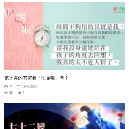
孩子真的有需要「快啲啦」嗎？
初
08/08/2019
8K
7