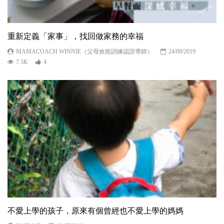
重新定義「家事」，找回做家務的幸福
MAMACOACH WINNIE（父母效能訓練認證導師）
24/09/2019
7.5K
4
不愛上學的孩子，原來有個曾經也不愛上學的媽媽