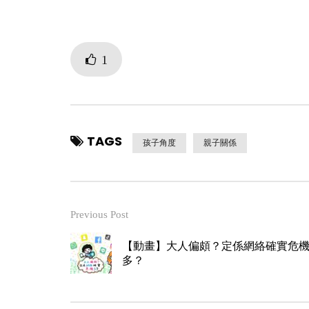
1
TAGS
孩子角度
親子關係
Previous Post
【動畫】大人偏頗？定係網絡確實危
多？