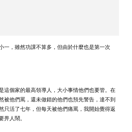
小一，雖然功課不算多，但由於什麼也是第一次
是這個家的最高領導人，大小事情他們也要管。在
然被他們罵，還未做錯的他們也預先警告，達不到
然只活了七年，但每天被他們痛罵，我開始覺得返
要畀人鬧。