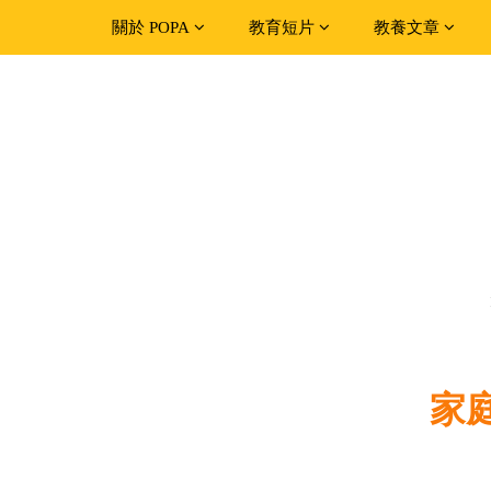
關於 POPA
教育短片
教養文章
家