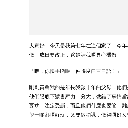
大家好，今天是我第七年在這個家了，今年
做，成日要改正，爸媽話我唔畀心機做。
「喂，你快手啲啦，仲喺度自言自語！」
剛剛責罵我的是年長我數十年的父母，他們
他們眼底下讀書壓力十分大，做錯了事情當
要求，注定受罰，而且他們什麼也要管。雖
學一啲都唔好玩，又要做功課，做得唔好又