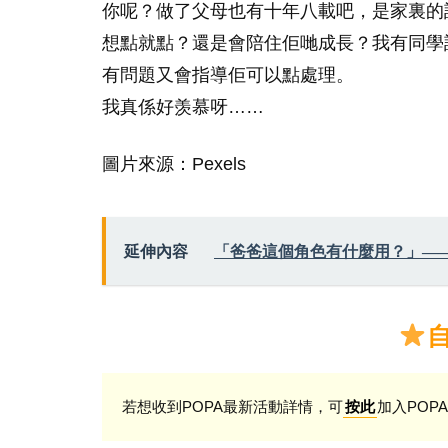
你呢？做了父母也有十年八載吧，是家裏的
想點就點？還是會陪住佢哋成長？我有同學
有問題又會指導佢可以點處理。
我真係好羡慕呀……
圖片來源：Pexels
延伸內容
「爸爸這個角色有什麼用？」—
若想收到POPA最新活動詳情，可
加入POPA
按此