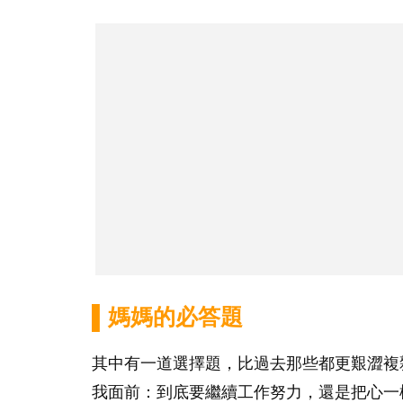
▌媽媽的必答題
其中有一道選擇題，比過去那些都更艱澀複
我面前：到底要繼續工作努力，還是把心一