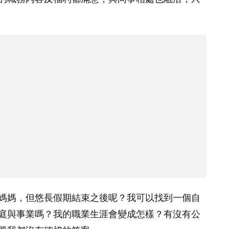
媽媽，但悠長假期結束之後呢？我可以找到一個自
庭與事業嗎？我的職業生涯會變成怎樣？有沒有公