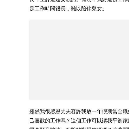
是工作時間很長，難以陪伴兒女。
雖然我很感恩丈夫容許我放一年假期當全職
己喜歡的工作嗎？這個工作可以讓我平衡家