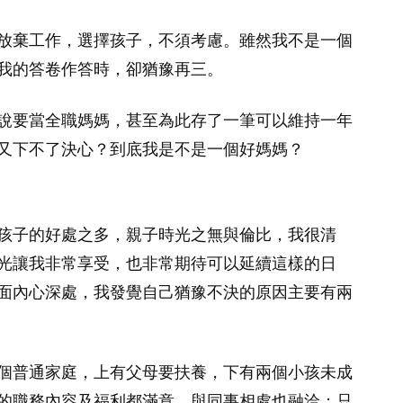
放棄工作，選擇孩子，不須考慮。雖然我不是一個
我的答卷作答時，卻猶豫再三。
說要當全職媽媽，甚至為此存了一筆可以維持一年
又下不了決心？到底我是不是一個好媽媽？
孩子的好處之多，親子時光之無與倫比，我很清
光讓我非常享受，也非常期待可以延續這樣的日
面內心深處，我發覺自己猶豫不決的原因主要有兩
個普通家庭，上有父母要扶養，下有兩個小孩未成
的職務內容及福利都滿意，與同事相處也融洽；只