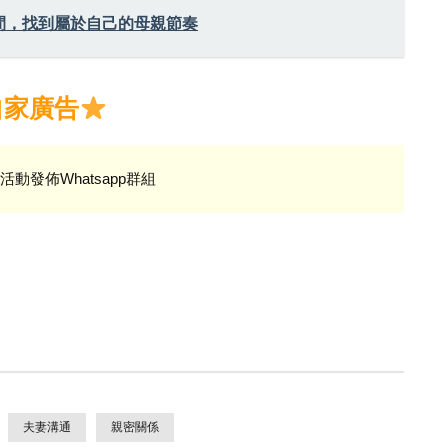
間，找到屬於自己的母親節奏
自家廣告
活動發佈Whatsapp群組
夫妻溝通
親密關係