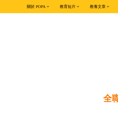
關於 POPA
教育短片
教養文章
全