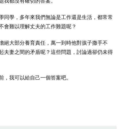
題我都沒有確切的答案。
學同學，多年來我們無論是工作還是生活，都常常
不會難以理解丈夫的工作難題呢？
擔絕大部分養育責任，萬一到時他對孩子撒手不
起夫妻之間的矛盾呢？這些問題，討論過卻仍未得
前，我可以給自己一個答案吧。