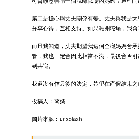
司會願意聘請一個脫離職場的媽媽？這些問
第二是擔心與丈夫關係有變。丈夫與我是大
分享心得，互相支持。如果離開職場，我會
而且我知道，丈夫期望我這個全職媽媽會承
管，我也一定會因此相當不滿，最後會否引
到共識。
我還沒有作最後的決定，希望在產假結束之
投稿人：薯媽
圖片來源：unsplash