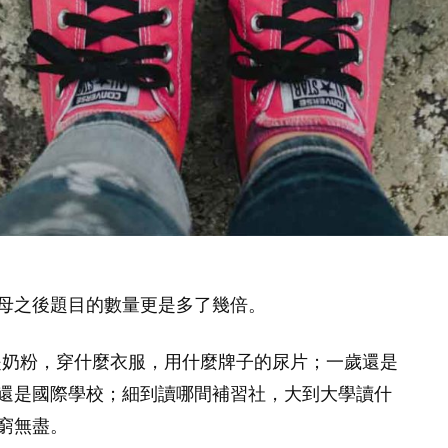
母之後題目的數量更是多了幾倍。
是奶粉，穿什麼衣服，用什麼牌子的尿片；一歲還是
還是國際學校；細到讀哪間補習社，大到大學讀什
窮無盡。