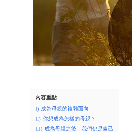
內容重點
I)
成為母親的複雜面向
II)
你想成為怎樣的母親？
III)
成為母親之後，我們仍是自己