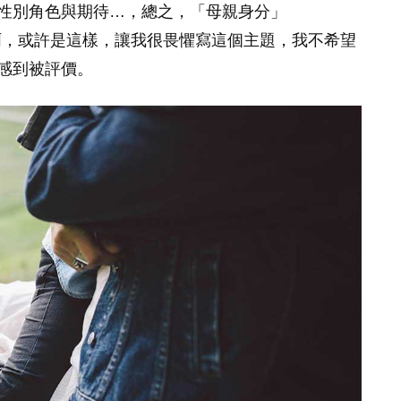
性別角色與期待…，總之，「母親身分」
主題啊，或許是這樣，讓我很畏懼寫這個主題，我不希望
感到被評價。