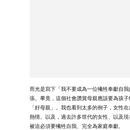
而光是寫下「我不要成為一位犧牲奉獻自我
張。畢竟，這個社會讚賞母親應該要為孩子
「好母親」。我也看到太多的例子，女性在
熱情。以及，過去許多世代的女性、以及現
被迫必須要犧牲自我、完全為家庭奉獻。