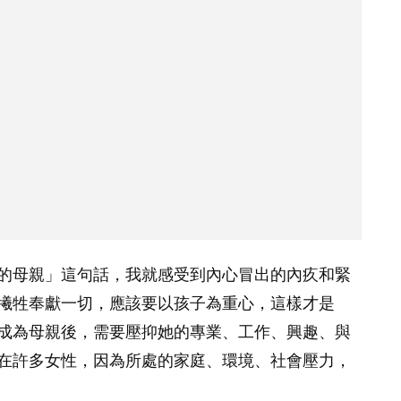
的母親」這句話，我就感受到內心冒出的內疚和緊
犧牲奉獻一切，應該要以孩子為重心，這樣才是
成為母親後，需要壓抑她的專業、工作、興趣、與
在許多女性，因為所處的家庭、環境、社會壓力，