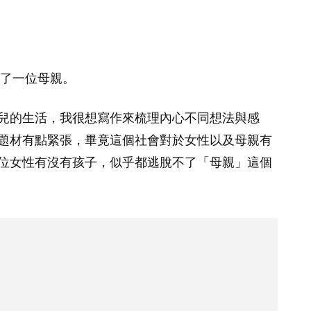
為了一位母親。
兒的生活，我很想寫作來梳理內心不同想法與感
題材有點緊張，畢竟這個社會對於女性以及母親有
位女性有沒有孩子，似乎都逃脫不了「母親」這個