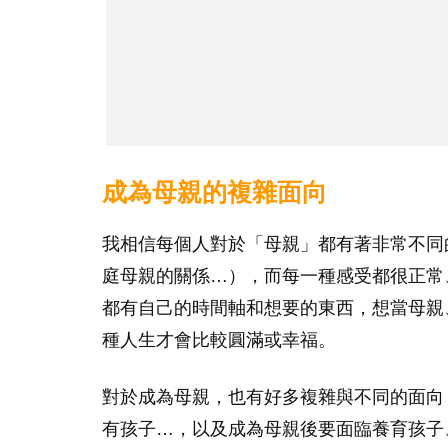
成為母親的複雜面向
我相信每個人對於「母親」都有著非常不同
庭母親的關係…），而每一種感受都很正常
都有自己的時間軸和想要的東西，想當母親
種人生才會比較圓滿或幸福。
對於成為母親，也有好多複雜與不同的面向
有孩子…，以及成為母親後要面臨養育孩子