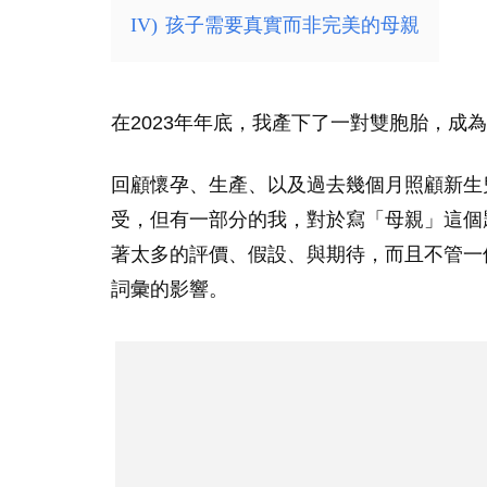
IV)
孩子需要真實而非完美的母親
在2023年年底，我產下了一對雙胞胎，成
回顧懷孕、生產、以及過去幾個月照顧新生
受，但有一部分的我，對於寫「母親」這個
著太多的評價、假設、與期待，而且不管一
詞彙的影響。