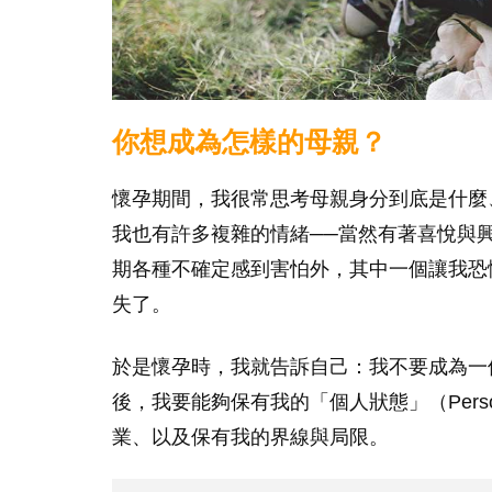
你想成為怎樣的母親？
懷孕期間，我很常思考母親身分到底是什麼
我也有許多複雜的情緒──當然有著喜悅與
期各種不確定感到害怕外，其中一個讓我恐
失了。
於是懷孕時，我就告訴自己：我不要成為一
後，我要能夠保有我的「個人狀態」（Pers
業、以及保有我的界線與局限。