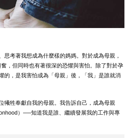
、思考著我想成為什麼樣的媽媽。對於成為母親，
興奮，但同時也有著很深的恐懼與害怕。除了對於孕
懼的，是我害怕成為「母親」後，「我」是誰就消
位犧牲奉獻自我的母親。我告訴自己，成為母親
onhood）──知道我是誰、繼續發展我的工作與專