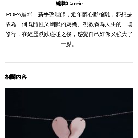
編輯Carrie
POPA編輯，新手整理師，近年醉心斷捨離，夢想是
成為一個既隨性又幽默的媽媽。視教養為人生的一場
修行，在經歷跌跌碰碰之後，感覺自己好像又強大了
一點。
相關內容