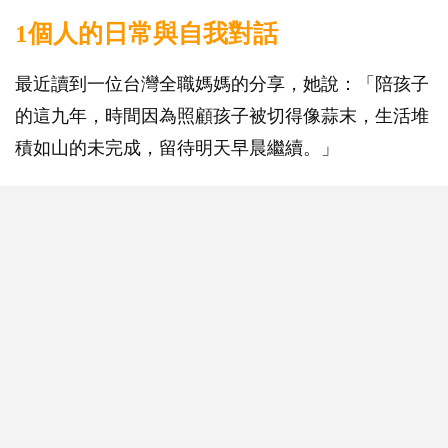
1個人的日常與自我對話
最近讀到一位台灣全職媽媽的分享，她說：「陪孩子
的這九年，時間因為照顧孩子被切得像蒜末，生活堆
積如山的未完成，留待明天早晨繼續。」