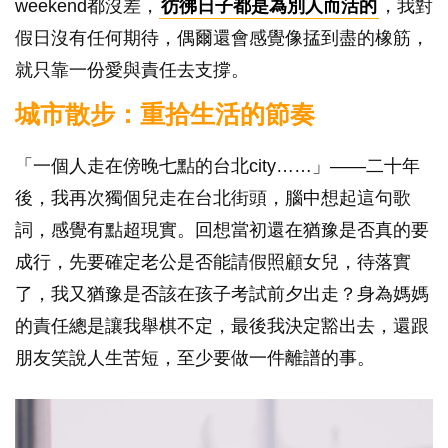
weekend都沒差，
彷彿日子都是為別人而活的
，我對
假日沒有任何期待，偶爾還會感覺像掹到盡的橡筋，
就只靠一份愛與責任去支撐。
城市散步：重拾生活的節奏
「一個人走在傍晚七點的台北city……」——二十年
後，我再次獨個兒走在台北街頭，腦中想起這句歌
詞，感覺有點超現實。回想當初還在猶豫是否真的要
成行，先要確定老公是否能請假照顧女兒，待落實
了，我又猶豫是否該在孩子考試前夕出走？身為媽媽
的責任總是讓我舉棋不定，最後我決定豁出去，還跟
朋友笑說人生苦短，至少要做一件離譜的事。