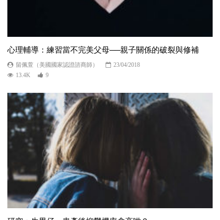
心理輔導：練習當不完美父母──親子關係的破裂與修補
留佩萱（美國國家認證諮商師）
23/04/2018
13.4K
9