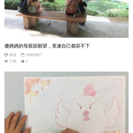
傻媽媽的母親節願望，竟連自己都容不下
科豆
19/05/2017
3.1K
2