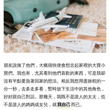
朋友說換了他們，大概很快便會想念起家裡的大寶小
寶們。我也有，尤其看到他們喜歡的東西，可是我卻
沒有半點要急著回家的想法。相反我想用盡旅程的一
分一秒，去多走多看，暫時放下生活中的其他角色，
好好跟自己對話。那幾天，我既不是誰人的太太，也
不是誰人的媽媽或女兒，就
我自己
而已。