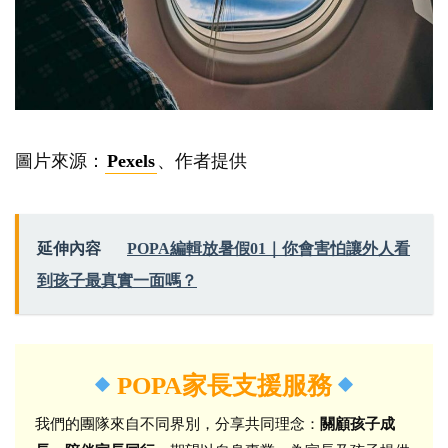
圖片來源：
Pexels
、作者提供
延伸內容
POPA編輯放暑假01｜你會害怕讓外人看
到孩子最真實一面嗎？
POPA家長支援服務
我們的團隊來自不同界別，分享共同理念：
關顧孩子成