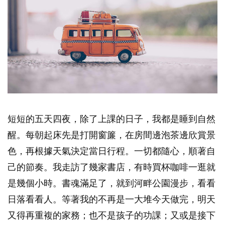
短短的五天四夜，除了上課的日子，我都是睡到自然
醒。每朝起床先是打開窗簾，在房間邊泡茶邊欣賞景
色，再根據天氣決定當日行程。一切都隨心，順著自
己的節奏。我走訪了幾家書店，有時買杯咖啡一逛就
是幾個小時。書魂滿足了，就到河畔公園漫步，看看
日落看看人。等著我的不再是一大堆今天做完，明天
又得再重複的家務；也不是孩子的功課；又或是接下