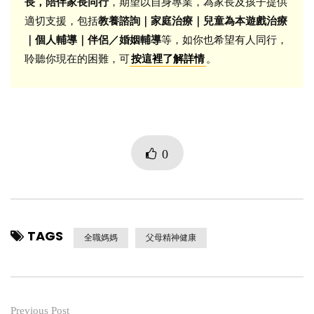
長，陪伴家長同行
，期望以自身專業，為家長及孩子提供
適切支援，包括
教養諮詢｜家庭治療｜兒童為本遊戲治療
｜個人輔導｜伴侶／婚姻輔導
等，如你也希望有人同行，
聆聽你現在的困難，可
。
按這裡了解詳情
0
TAGS
全職媽媽
父母精神健康
Previous Post