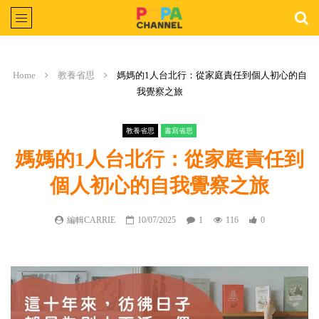
Home
教養省思
媽媽的1人台北行：從家庭責任到個人初心的自
我覺察之旅
教養省思
書寫省思
媽媽的1人台北行：從家庭責任到
個人初心的自我覺察之旅
編輯CARRIE
10/07/2025
1
116
0