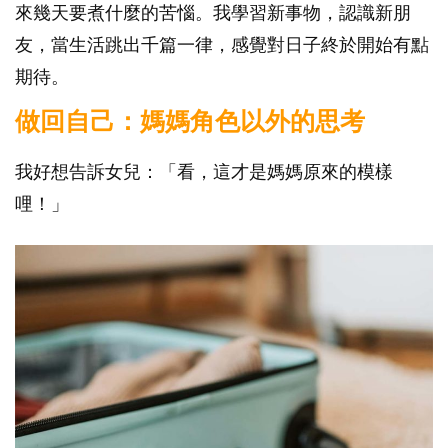
來幾天要煮什麼的苦惱。我學習新事物，認識新朋
友，當生活跳出千篇一律，感覺對日子終於開始有點
期待。
做回自己：媽媽角色以外的思考
我好想告訴女兒：「看，這才是媽媽原來的模樣
哩！」