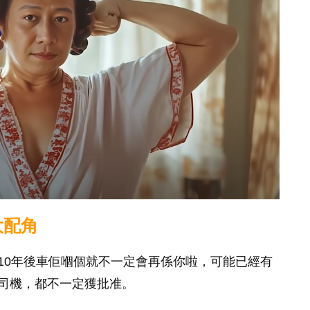
大配角
10年後車佢嗰個就不一定會再係你啦，可能已經有
司機，都不一定獲批准。