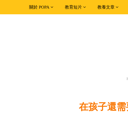
關於 POPA
教育短片
教養文章
在孩子還需