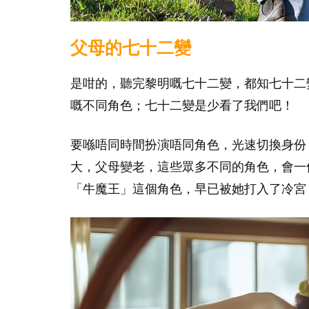
父母的七十二變
是咁的，聽完黎明嘅七十二變，都知七十二
嘅不同角色；七十二變是少看了我們吧！
要喺唔同時間扮演唔同角色，光速切換身份
大，父母變老，這些眾多不同的角色，會一
「牛魔王」這個角色，早已被她打入了冷宮