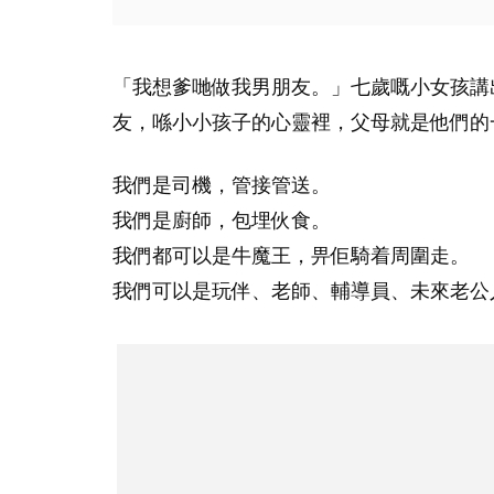
「我想爹哋做我男朋友。」七歲嘅小女孩講
友，喺小小孩子的心靈裡，父母就是他們的
我們是司機，管接管送。
我們是廚師，包埋伙食。
我們都可以是牛魔王，畀佢騎着周圍走。
我們可以是玩伴、老師、輔導員、未來老公