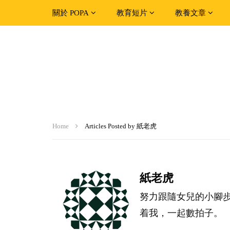
關於 POPA
教育短片
教養文章
Home
Articles Posted by 紙老虎
紙老虎
努力跟隨女兒的小腳
着我，一起數拍子。