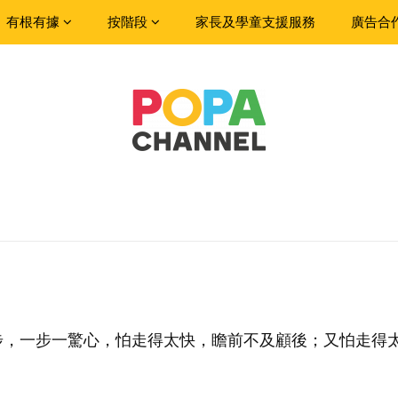
有根有據
按階段
家長及學童支援服務
廣告合
步，一步一驚心，怕走得太快，瞻前不及顧後；又怕走得