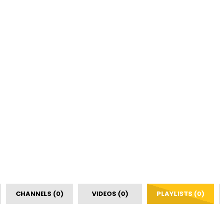
CHANNELS (0)
VIDEOS (0)
PLAYLISTS (0)