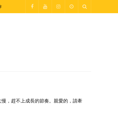
作
太慢，趕不上成長的節奏。親愛的，請牽