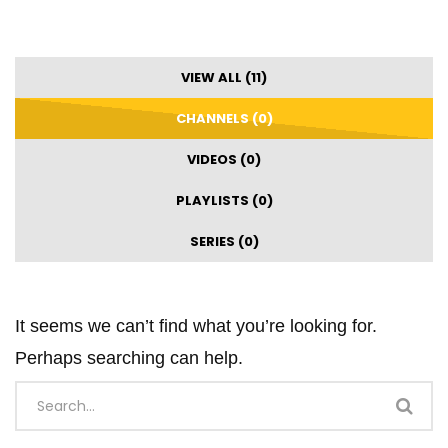
VIEW ALL (11)
CHANNELS (0)
VIDEOS (0)
PLAYLISTS (0)
SERIES (0)
It seems we can’t find what you’re looking for.
Perhaps searching can help.