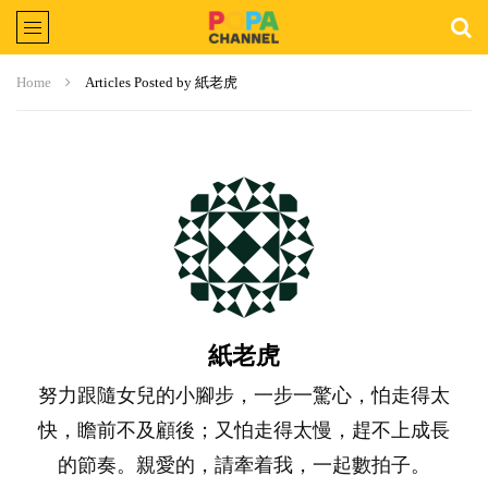
Home
Articles Posted by 紙老虎
紙老虎
努力跟隨女兒的小腳步，一步一驚心，怕走得太
快，瞻前不及顧後；又怕走得太慢，趕不上成長
的節奏。親愛的，請牽着我，一起數拍子。