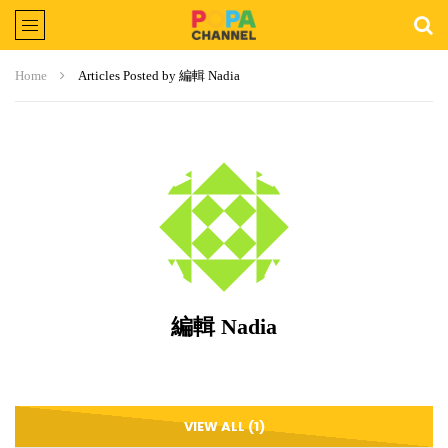
Home
Articles Posted by 編輯 Nadia
編輯 Nadia
VIEW ALL (1)