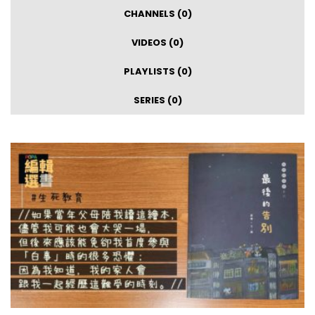
CHANNELS (0)
VIDEOS (0)
PLAYLISTS (0)
SERIES (0)