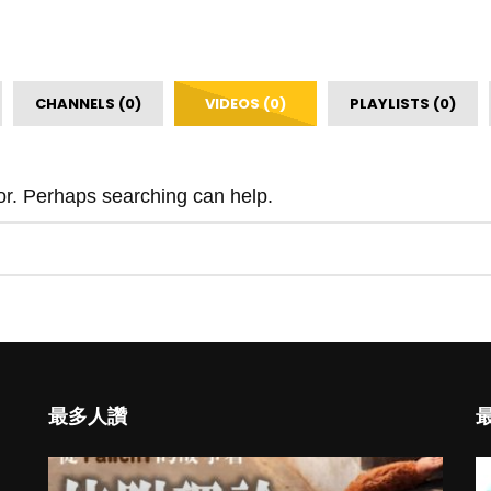
CHANNELS (0)
VIDEOS (0)
PLAYLISTS (0)
for. Perhaps searching can help.
最多人讚