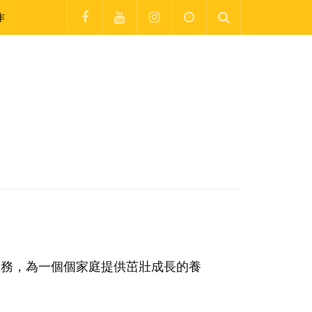
作
服務，為一個個家庭提供茁壯成長的養