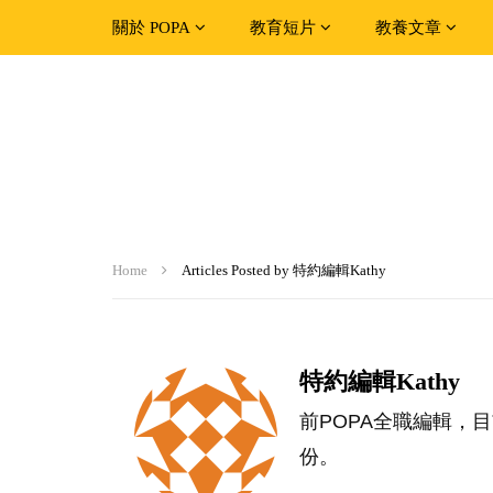
關於 POPA
教育短片
教養文章
Home
Articles Posted by 特約編輯Kathy
特約編輯Kathy
前POPA全職編輯，
份。