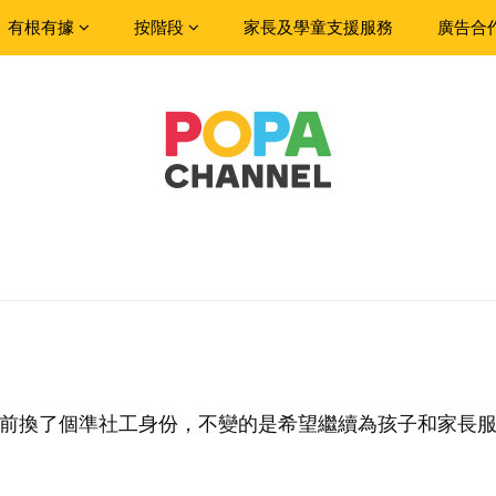
有根有據
按階段
家長及學童支援服務
廣告合
目前換了個準社工身份，不變的是希望繼續為孩子和家長