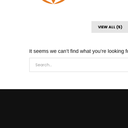
VIEW ALL (5)
It seems we can’t find what you’re looking 