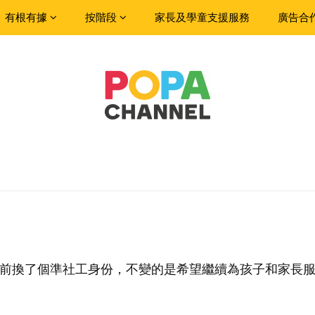
有根有據
按階段
家長及學童支援服務
廣告合
目前換了個準社工身份，不變的是希望繼續為孩子和家長