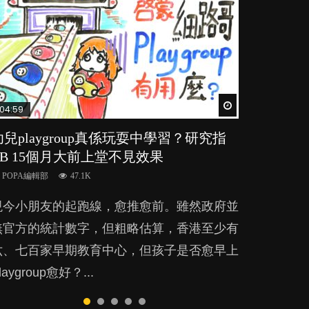
Watch Later
Watch Later
Watch Later
Watch Later
Watch Later
04:59
03:39
03:02
04:06
04:18
幼兒playgroup真係玩耍中學習？研究指
幼稚園遊戲課 如何刺激幼兒自發學習取
老公患產後憂鬱症對BB的影響
全職好？在職好？｜全職媽媽與在職媽媽
凡事以BB為中心，就係好爸媽？｜別忽
BB 15個月大前上堂不見效果
代獎勵與懲罰？
的壓力與價值
視父母的身心虛耗
POPA編輯部
15.9K
POPA編輯部
POPA編輯部
POPA編輯部
POPA編輯部
47.1K
33.1K
25.8K
31.5K
BB出生後，不止媽媽，爸爸也有機會患上產
現今小朋友的起跑線，愈推愈前。雖然政府並
美國學者所創的 tools of the mind 課程，學
許多媽媽心底可能都有一刻掙扎過：究竟全職
父母日夜無間、身心俱疲地照顧BB，如何做
後抑鬱，影響日常生活，嚴重的甚至會有自
無官方的統計數字，但粗略估算，香港至少有
生以遊戲方式學習，學術能力和自制能力亦明
好，還是在職好。雖說每個家庭都有自己的獨
到正向教養？部份父母更會為了小朋友放棄自
殺，或傷害小朋友的念頭。但為何爸爸患上產
六、七百家早期教育中心，但孩子是否愈早上
顯比其他小朋友優勝，到底這課程有何特別之
特狀況和考慮因素，但原來全職和在職媽媽所
己的嗜好、減少出席朋友聚會等等，你以為會
後抑鬱往往難以察覺？...
laygroup愈好？...
？...
養育的子女其實都各有擅長。...
換來美好的親子關係，有助小朋友成長，但原
來父母身心虛耗對孩子的成長可能有意想不到