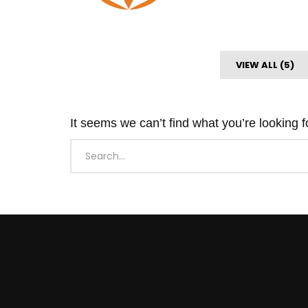
VIEW ALL (5)
It seems we can’t find what you’re looking 