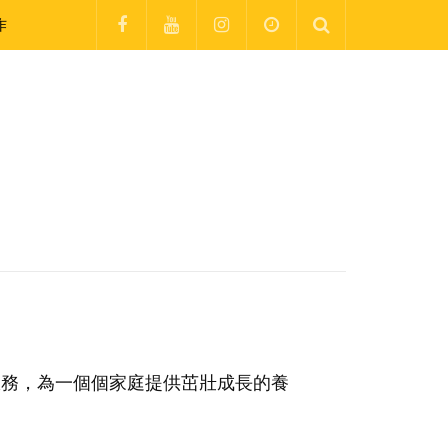
作
服務，為一個個家庭提供茁壯成長的養