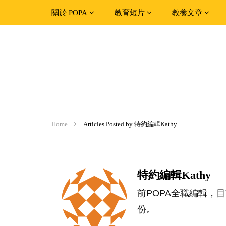
關於 POPA
教育短片
教養文章
Home
Articles Posted by 特約編輯Kathy
特約編輯Kathy
前POPA全職編輯，
份。