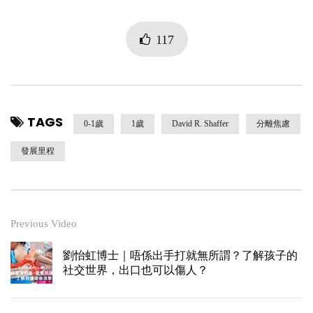
117
TAGS
0-1歲
1歲
David R. Shaffer
分離焦慮
發展里程
Previous Video
劉怡虹博士｜唔係出手打就無所謂？了解孩子的
社交世界，出口也可以傷人？