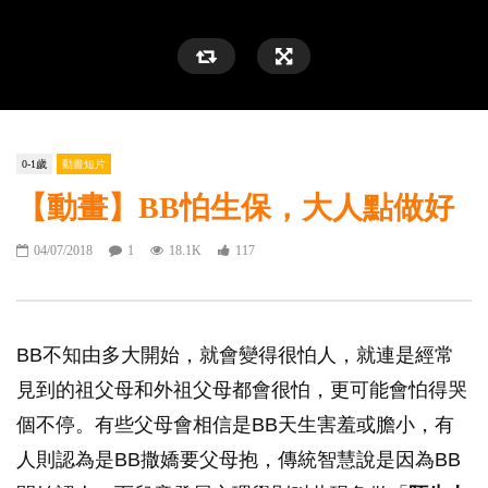
0-1歲
動畫短片
【動畫】BB怕生保，大人點做好
04/07/2018
1
18.1K
117
BB不知由多大開始，就會變得很怕人，就連是經常
見到的祖父母和外祖父母都會很怕，更可能會怕得哭
個不停。有些父母會相信是BB天生害羞或膽小，有
人則認為是BB撒嬌要父母抱，傳統智慧說是因為BB