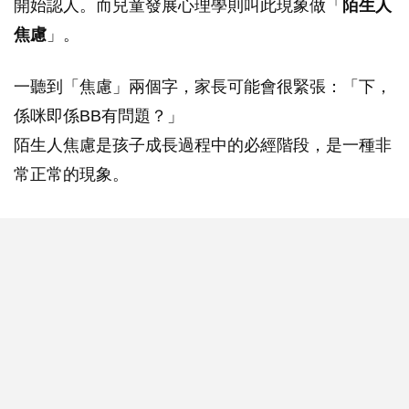
開始認人。而兒童發展心理學則叫此現象做「
陌生人
焦慮
」。
一聽到「焦慮」兩個字，家長可能會很緊張：「下，
係咪即係BB有問題？」
陌生人焦慮是孩子成長過程中的必經階段，是一種非
常正常的現象。