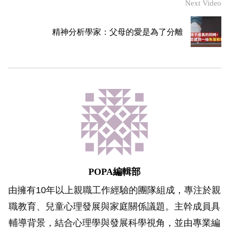
Next Video
精神分析學家：父母的愛是為了分離
POPA編輯部
由擁有10年以上親職工作經驗的團隊組成，專注於親
職教育、兒童心理發展與家庭關係議題。主幹成員具
輔導背景，結合心理學與發展科學視角，並由專業編