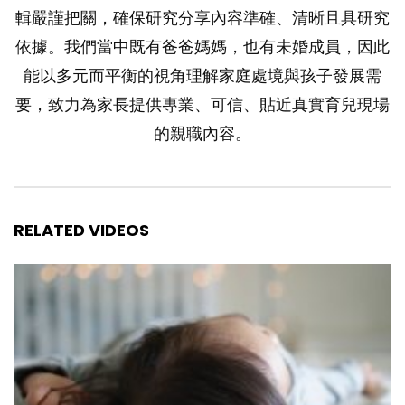
輯嚴謹把關，確保研究分享內容準確、清晰且具研究
依據。我們當中既有爸爸媽媽，也有未婚成員，因此
能以多元而平衡的視角理解家庭處境與孩子發展需
要，致力為家長提供專業、可信、貼近真實育兒現場
的親職內容。
RELATED VIDEOS