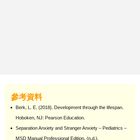
參考資料
Berk, L. E. (2018). Development through the lifespan.
Hoboken, NJ: Pearson Education.
Separation Anxiety and Stranger Anxiety – Pediatrics –
MSD Manual Professional Edition. (n.d.).