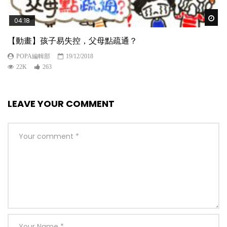
Wat
04:18
【動畫】孩子易失控，父母點疏通？
POPA編輯部
19/12/2018
22K
263
LEAVE YOUR COMMENT