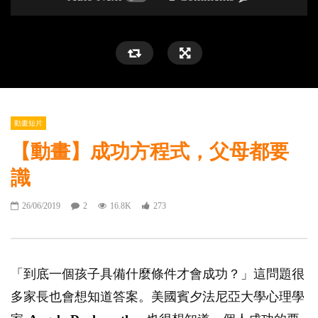
動畫短片
【動畫】成功方程式，父母都要
識
26/06/2019
2
16.8K
273
「到底一個孩子具備什麼條件才會成功？」這問題很
多家長也會想知道答案。美國賓夕法尼亞大學心理學