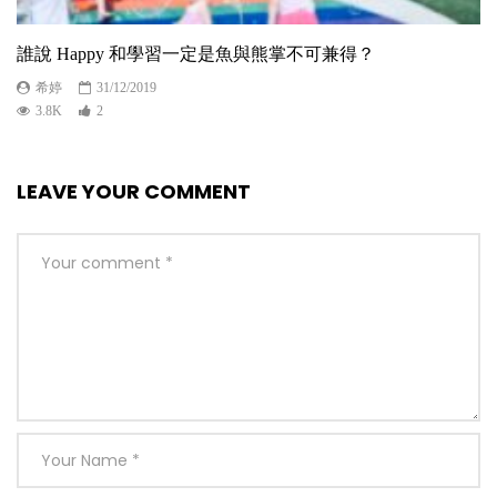
誰說 Happy 和學習一定是魚與熊掌不可兼得？
希婷
31/12/2019
3.8K
2
LEAVE YOUR COMMENT