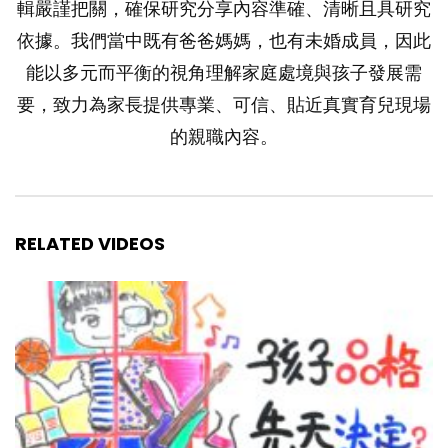
輯嚴謹把關，確保研究分享內容準確、清晰且具研究
依據。我們當中既有爸爸媽媽，也有未婚成員，因此
能以多元而平衡的視角理解家庭處境與孩子發展需
要，致力為家長提供專業、可信、貼近真實育兒現場
的親職內容。
RELATED VIDEOS