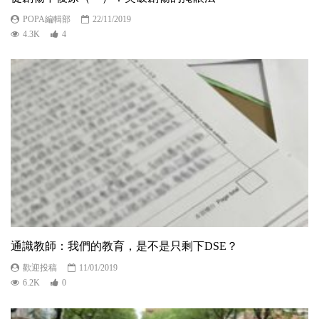
POPA編輯部
22/11/2019
4.3K
4
通識教師：我們的教育，是不是只剩下DSE？
歡迎投稿
11/01/2019
6.2K
0