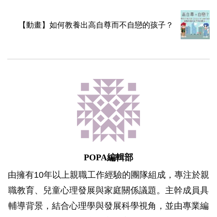
【動畫】如何教養出高自尊而不自戀的孩子？
POPA編輯部
由擁有10年以上親職工作經驗的團隊組成，專注於親
職教育、兒童心理發展與家庭關係議題。主幹成員具
輔導背景，結合心理學與發展科學視角，並由專業編