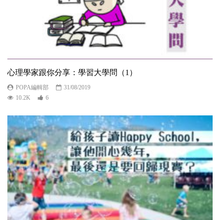
心理學家跟你分享：學習大學問（1）
POPA編輯部
31/08/2019
10.2K
6