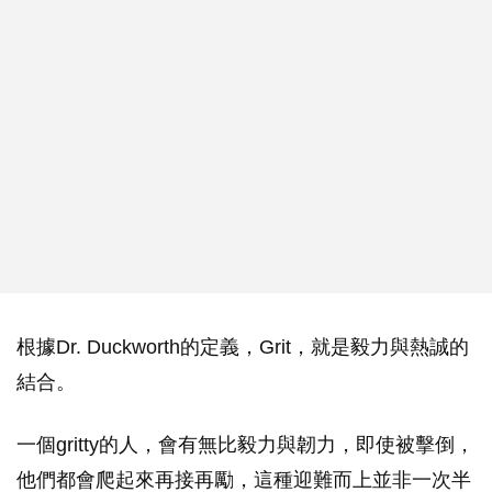
根據Dr. Duckworth的定義，Grit，就是毅力與熱誠的
結合。
一個gritty的人，會有無比毅力與韌力，即使被擊倒，
他們都會爬起來再接再勵，這種迎難而上並非一次半