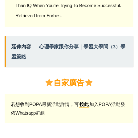
Than IQ When You’re Trying To Become Successful.
Retrieved from Forbes.
延伸內容
心理學家跟你分享｜學習大學問（3）學
習策略
自家廣告
若想收到POPA最新活動詳情，可
加入POPA活動發
按此
佈Whatsapp群組