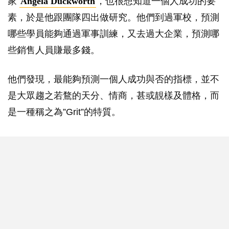
家
Angela Duckworth
，也很想知道一個人成功的要
素，於是他跟團隊四出做研究。他們到過軍校，預測
哪些學員能夠通過軍事訓練，又去過大企業，預測哪
些銷售人員賺最多錢。
他們發現，最能夠預測一個人成功與否的指標，並不
是大眾趨之若鶩的天分、情商，甚或靚樣及體格，而
是一種稱之為”Grit”的特質。