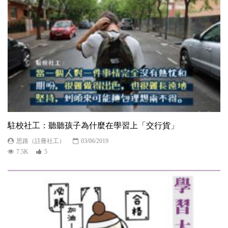
駐校社工：聽聽孩子為什麼在學習上「交行貨」
思路（註冊社工）
03/06/2019
7.5K
5