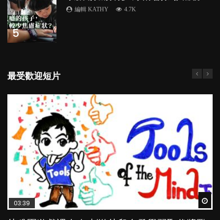
編輯 KATHY
4.7K
5
最受歡迎短片
Wat
Wat
Wat
Wat
Wat
03:39
04:59
03:02
04:18
04:06