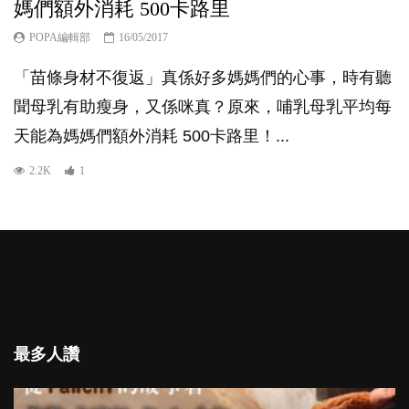
媽們額外消耗 500卡路里
POPA編輯部
16/05/2017
「苗條身材不復返」真係好多媽媽們的心事，時有聽
聞母乳有助瘦身，又係咪真？原來，哺乳母乳平均每
天能為媽媽們額外消耗 500卡路里！...
2.2K
1
最多人讚