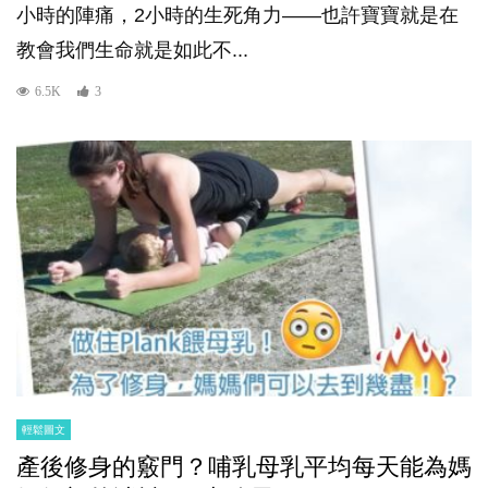
小時的陣痛，2小時的生死角力——也許寶寶就是在
教會我們生命就是如此不...
6.5K
3
輕鬆圖文
產後修身的竅門？哺乳母乳平均每天能為媽