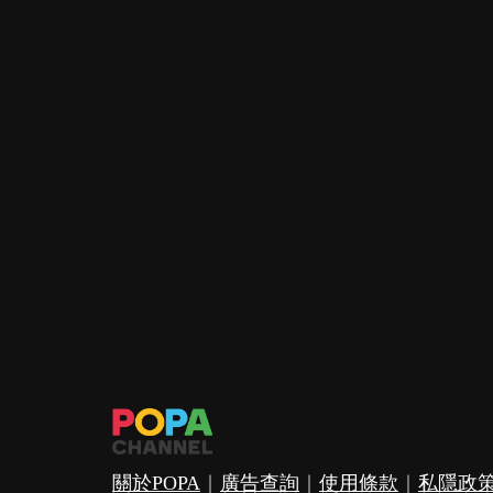
關於POPA
｜
廣告查詢
｜
使用條款
｜
私隱政