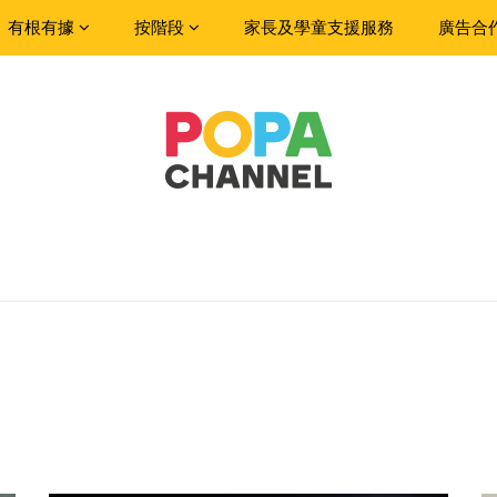
有根有據
按階段
家長及學童支援服務
廣告合