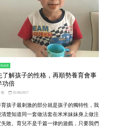
書寫省思
先了解孩子的性格，再順勢養育會事
半功倍
初
01/06/2017
養育孩子最刺激的部分就是孩子的獨特性，我
很清楚知道同一套做法套在米米妹妹身上做注
定失敗。育兒不是千篇一律的遊戲，只要我們