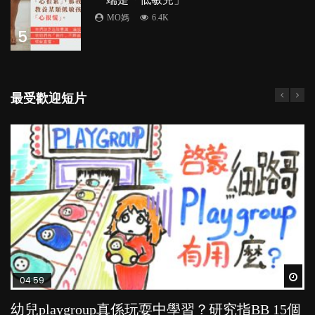
MO媽
6.4K
5
最受歡迎短片
Wat
Wat
Wat
Wat
Wat
04:59
03:39
03:02
04:06
03:41
幼兒playgroup真係玩耍中學習？研究指BB 15個
幼稚園遊戲課 如何刺激幼兒自發學習取代獎勵
老公患產後憂鬱症對BB的影響
全職好？在職好？｜全職媽媽與在職媽媽的壓
BB口腔期乜都放入口，父母該制止還是放手？