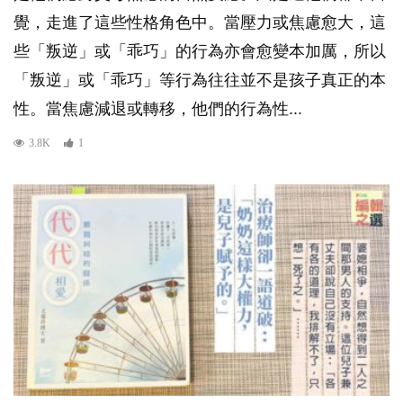
覺，走進了這些性格角色中。當壓力或焦慮愈大，這
些「叛逆」或「乖巧」的行為亦會愈變本加厲，所以
「叛逆」或「乖巧」等行為往往並不是孩子真正的本
性。當焦慮減退或轉移，他們的行為性...
3.8K
1