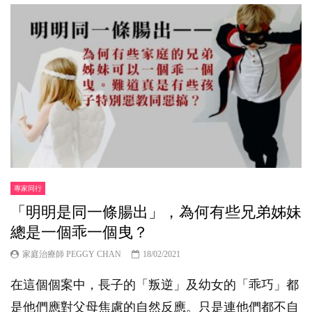
專家同行
「明明是同一條腸出」，為何有些兄弟姊妹
總是一個乖一個曳？
家庭治療師 PEGGY CHAN
18/02/2021
在這個個案中，長子的「叛逆」及幼女的「乖巧」都
是他們應對父母焦慮的自然反應。只是連他們都不自