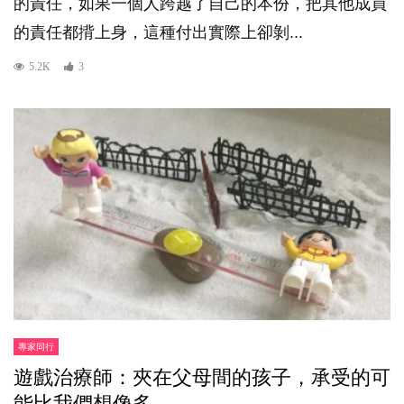
的責任，如果一個人跨越了自己的本份，把其他成員
的責任都揹上身，這種付出實際上卻剝...
5.2K
3
專家同行
遊戲治療師：夾在父母間的孩子，承受的可
能比我們想像多