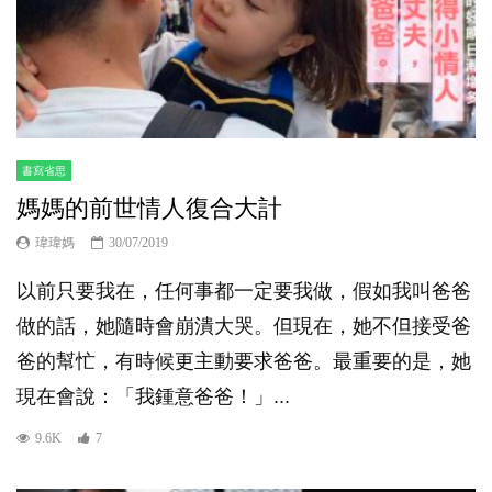
書寫省思
媽媽的前世情人復合大計
瑋瑋媽
30/07/2019
以前只要我在，任何事都一定要我做，假如我叫爸爸
做的話，她隨時會崩潰大哭。但現在，她不但接受爸
爸的幫忙，有時候更主動要求爸爸。最重要的是，她
現在會說：「我鍾意爸爸！」...
9.6K
7