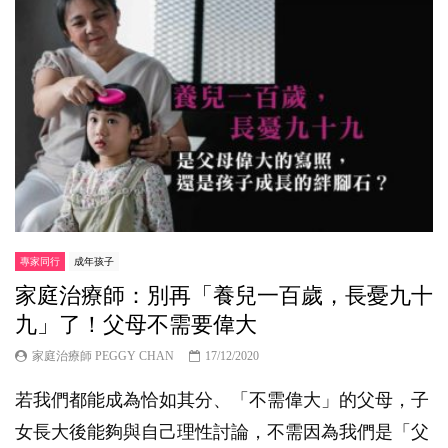
專家同行
成年孩子
家庭治療師：別再「養兒一百歲，長憂九十
九」了！父母不需要偉大
家庭治療師 PEGGY CHAN
17/12/2020
若我們都能成為恰如其分、「不需偉大」的父母，子
女長大後能夠與自己理性討論，不需因為我們是「父