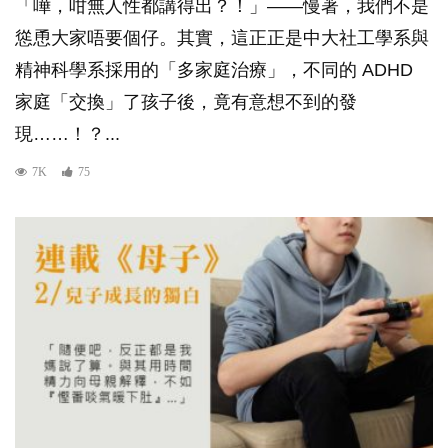
「嘩，咁無人性都講得出？！」——慢著，我們不是
慫恿大家唔要個仔。其實，這正正是中大社工學系與
精神科學系採用的「多家庭治療​」，不同的 ADHD
家庭「交換」了孩子後，竟有意想不到的發
現……！？...
7K
75