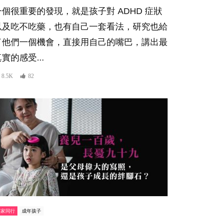
一個很重要的發現，就是孩子對 ADHD 症狀
以及吃不吃藥，也有自己一套看法，研究也給
了他們一個機會，直接用自己的嘴巴，講出最
實的感受...
8.5K
82
專家同行
成年孩子