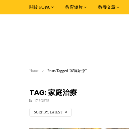
關於 POPA
教育短片
教養文章
Home
Posts Tagged "家庭治療"
TAG: 家庭治療
17 POSTS
SORT BY:
LATEST