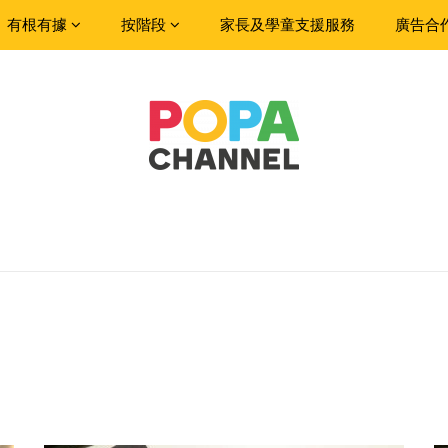
有根有據
按階段
家長及學童支援服務
廣告合