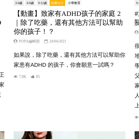
3-6歲
6-9歲
9-12歲
動畫短片
小學教育
9
【動畫】致家有ADHD孩子的家庭 2
D
｜除了吃藥，還有其他方法可以幫助
你的孩子！？
POPA編輯部
24/04/2021
如果說，除了吃藥，還有其他方法可以幫助你
家患有ADHD 的孩子，你會願意一試嗎？
正
7.8K
85
家
孩