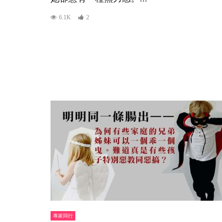
6.1K
2
專家同行