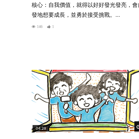
核心：自我價值，就得以好好發光發亮，會
發地想要成長，並勇於接受挑戰。...
146
1
04:29