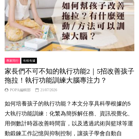
專家同行
有根有據
家長們不可不知的執行功能2｜5招改善孩子
拖拉！執行功能訓練大腦專注力？
POPA編輯部
21/07/2026
如何培養孩子的執行功能？本文分享具科學根據的5
大執行功能訓練：化繁為簡拆解任務、資訊視覺化、
用倒數計時器改善時間盲，以及透過武術與籃球等運
動鍛鍊工作記憶與抑制控制，讓孩子學會自動自