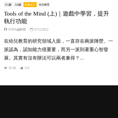
0-1歲
3-6歲
動畫短片
幼兒教育
Tools of the Mind (上)｜遊戲中學習，提升
執行功能
POPA編輯部
07/12/2022
在幼兒教育的研究領域入面，一直存在兩派陣營。一
派認為，認知能力很重要，而另一派則著重心智發
展。其實有沒有辦法可以兩者兼得？...
36.5K
216