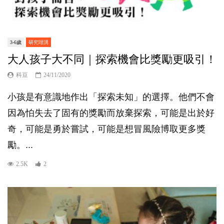
3-6歲
研究咁講
大人孩子大不同｜探索機會比獎勵更吸引！
科豆
24/11/2020
小孩是有意識地作出「探索未知」的選擇。他們不會
因為怕失去了固有的獎勵而放棄探索，可能是出於好
奇，可能是勇於嘗試，可能是想冒風險博取更多獎
勵。...
2.5K
2