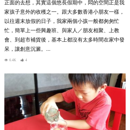
正面的去想，其實這個悠長假期中，悶的空間正是我
家孩子意外的收穫之一。跟大多數香港小朋友一樣，
以往週末放假的日子，我家兩個小孩一般都匆匆忙
忙，簡單上一些興趣班、與家人／朋友相聚、上教
會、到超市補貨後，基本上都沒有太多時間在家中發
呆，讓創意沉澱。...
6.4K
4