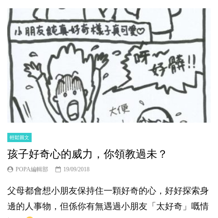
輕鬆圖文
孩子好奇心的威力，你領教過未？
POPA編輯部
19/09/2018
父母都會想小朋友保持住一顆好奇的心，好好探索身
邊的人事物，但係你有無遇過小朋友「太好奇」嘅情