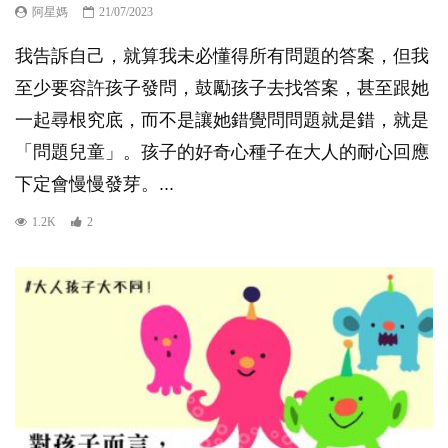
阿星媽
21/07/2023
我告訴自己，就算我未必懂得所有問題的答案，但我
至少要容許孩子發問，鼓勵孩子去找答案，甚至跟她
一起尋根究底，而不是讓她錯覺問問題就是錯，就是
「問題兒童」。孩子的好奇心種子在大人的耐心回應
下定會慢慢發芽。...
1.2K
2