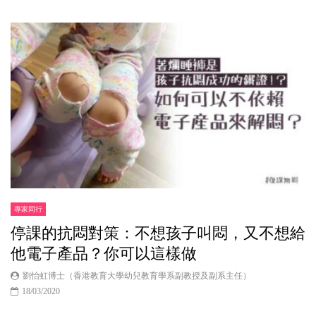
專家同行
停課的抗悶對策：不想孩子叫悶，又不想給
他電子產品？你可以這樣做
劉怡虹博士（香港教育大學幼兒教育學系副教授及副系主任）
18/03/2020