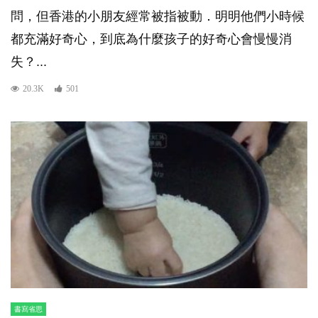
問，但香港的小朋友經常被指被動．明明他們小時候
都充滿好奇心，到底為什麼孩子的好奇心會慢慢消
失？...
20.3K
501
書寫省思