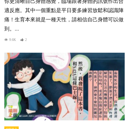
你更清晰自己身體感覺，臨場跟著身體的訊號作出合
適反應。其中一個重點是平日要多練習放鬆和認識陣
痛！生育本來就是一種天性，請相信自己身體可以做
到。...
9.6K
2