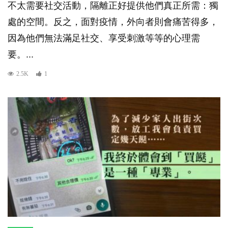
不太需要社交活動，隔離正好提供他們真正所需：獨
處的空間。反之，面對疫情，外向者則會痛苦得多，
因為他們無法滿足社交、享受刺激等等的心理需
要。...
2.5K
1