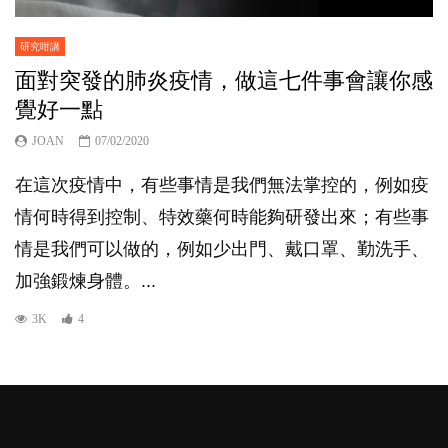
研究咁講
面對突發的肺炎疫情，做這七件事會讓你感
覺好一點
JOAN
07/02/2020
在這次疫情中，有些事情是我們無法掌控的，例如疫
情何時得到控制、特效藥何時能夠研發出來；有些事
情是我們可以做的，例如少出門、戴口罩、勤洗手、
加強鍛煉身體。...
3K
4