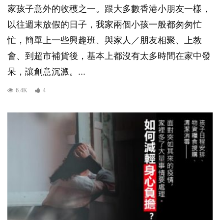
家孩子意外的收穫之一。跟大多數香港小朋友一樣，
以往週末放假的日子，我家兩個小孩一般都匆匆忙
忙，簡單上一些興趣班、與家人／朋友相聚、上教
會、到超市補貨後，基本上都沒有太多時間在家中發
呆，讓創意沉澱。...
6.4K
4