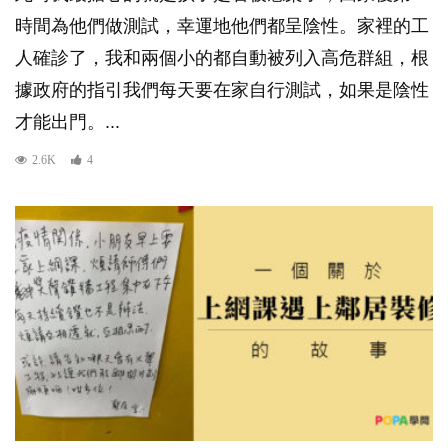
時間為他們做測試，幸運地他們都呈陰性。家裡的工
人確診了，我和兩個小的都自動被列入高危群組，根
據政府的指引我們每天要在家自行測試，如果是陰性
才能出門。...
2.6K
4