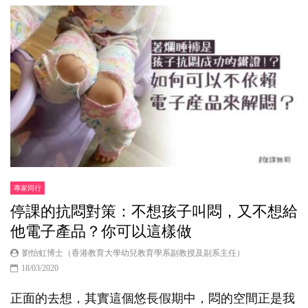
專家同行
停課的抗悶對策：不想孩子叫悶，又不想給
他電子產品？你可以這樣做
劉怡虹博士（香港教育大學幼兒教育學系副教授及副系主任）
18/03/2020
正面的去想，其實這個悠長假期中，悶的空間正是我