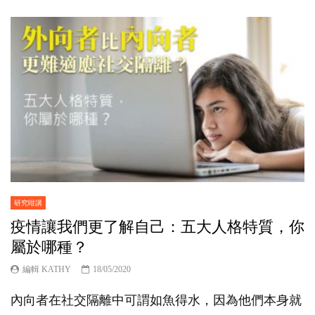
研究咁講
疫情讓我們更了解自己：五大人格特質，你
屬於哪種？
編輯 KATHY
18/05/2020
內向者在社交隔離中可謂如魚得水，因為他們本身就