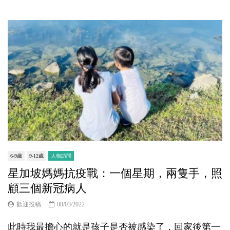
6-9歲
9-12歲
人物訪問
星加坡媽媽抗疫戰：一個星期，兩隻手，照
顧三個新冠病人
歡迎投稿
08/03/2022
此時我最擔心的就是孩子是否被感染了，回家後第一