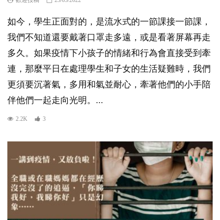
歡迎投稿
23/03/2022
如今，學生正面對的，是流水式的一節課接一節課，
我們不知道還要戴著口罩走多遠，或是看著屏幕再走
多久。如果疫情下小孩子的情緒和行為會直接受到牽
連，那麼平日在處理學生和子女的生活疑難時，我們
更須要沉著氣，多用和氣並耐心，牽著他們的小手陪
伴他們一起走向光明。...
2.2K
3