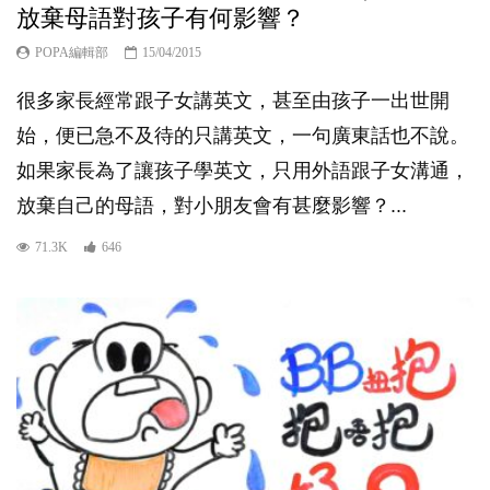
放棄母語對孩子有何影響？
POPA編輯部
15/04/2015
很多家長經常跟子女講英文，甚至由孩子一出世開
始，便已急不及待的只講英文，一句廣東話也不說。
如果家長為了讓孩子學英文，只用外語跟子女溝通，
放棄自己的母語，對小朋友會有甚麼影響？...
71.3K
646