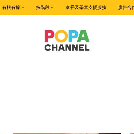
有根有據
按階段
家長及學童支援服務
廣告合