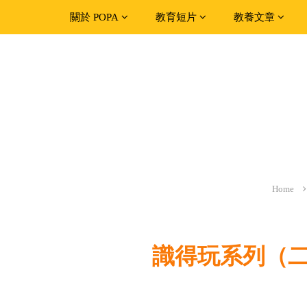
關於 POPA
教育短片
教養文章
Home
識得玩系列（二