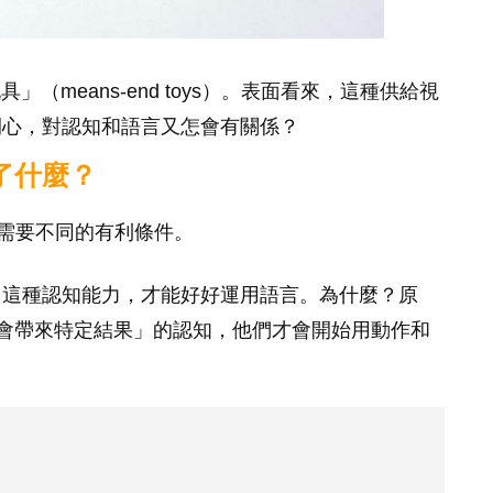
（means-end toys）。表面看來，這種供給視
開心，對認知和語言又怎會有關係？
了什麼？
需要不同的有利條件。
」這種認知能力，才能好好運用語言。為什麼？原
會帶來特定結果」的認知，他們才會開始用動作和