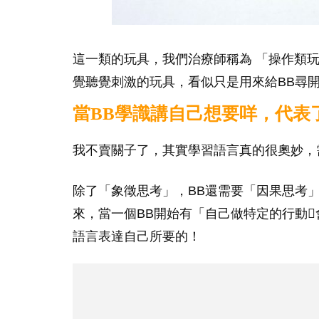
這一類的玩具，我們治療師稱為 「操作類玩具」
覺聽覺刺激的玩具，看似只是用來給BB尋
當BB學識講自己想要咩，代表
我不賣關子了，其實學習語言真的很奧妙，
除了「象徵思考」，BB還需要「因果思考
來，當一個BB開始有「自己做特定的行動
語言表達自己所要的！