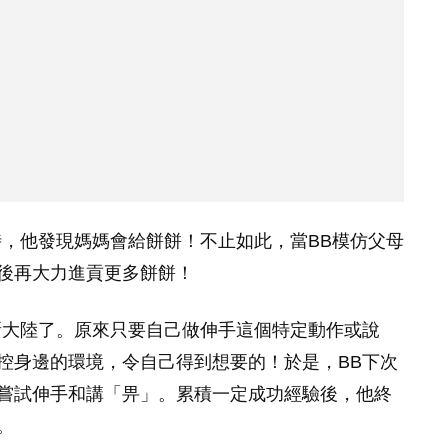
時，他發現媽媽會給餅餅！不止如此，當BB模仿父母
後再大力進貢更多餅餅！
新大陸了。原來只要自己做伸手這個特定動作或說
控身邊的環境，令自己得到想要的！於是，BB下次
嘗試伸手和講「畀」。累積一定成功經驗後，他終
。