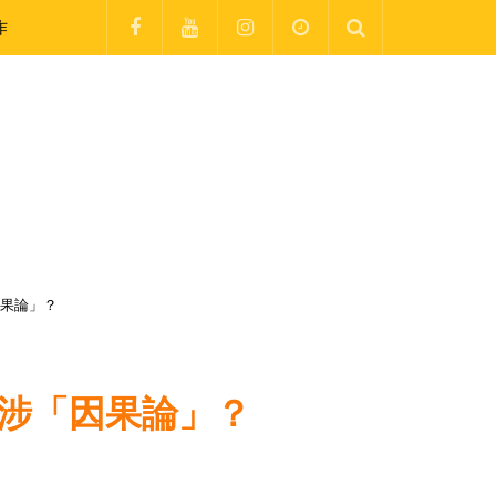
作
因果論」？
牽涉「因果論」？