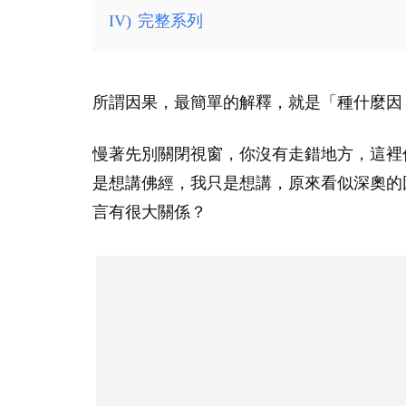
IV)
完整系列
所謂因果，最簡單的解釋，就是「種什麼因
慢著先別關閉視窗，你沒有走錯地方，這裡仍是
是想講佛經，我只是想講，原來看似深奧的
言有很大關係？